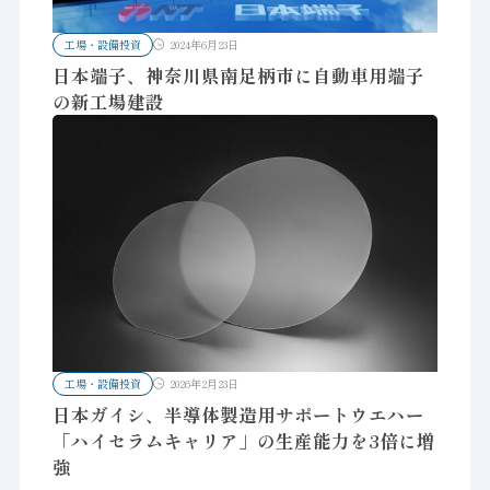
工場・設備投資
2024年6月23日
日本端子、神奈川県南足柄市に自動車用端子
の新工場建設
工場・設備投資
2026年2月23日
日本ガイシ、半導体製造用サポートウエハー
「ハイセラムキャリア」の生産能力を3倍に増
強