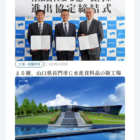
工場・設備投資
2022年12月5日
まる穂、山口県長門市に水産食料品の新工場