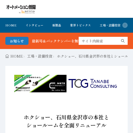
HOME
インタビュー
新製品
業界トピックス
工場・設備投資
イ
ョン新聞 最新号＆バックナンバーを無料で公開中 詳細はこちら
お知らせ
HOME
工場・設備投資
ホクショー、石川県金沢市の本社とショールー
ホクショー、石川県金沢市の本社と
ショールームを全面リニューアル