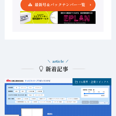
最新号＆バックナンバー一覧
article
新着記事
FA業界・企業トピックス