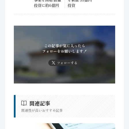
投資に約6億円
投資
この記事が気に入ったら
フォローをお願いします！
フォローする
関連記事
関連性が高いおすすめ記事