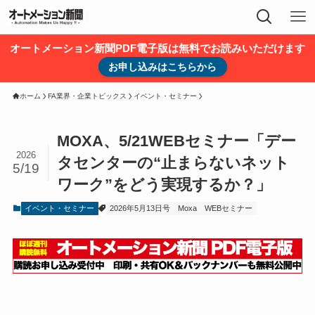
オートメーション新聞PDF電子版は無料でお読みいただけます
お申し込みはこちらから
ホーム
FA業界・企業トピックス
イベント・セミナー
MOXA、5/21WEBセミナー「デー
2026
タセンターの“止まらないネット
5/19
ワーク”をどう実現するか？」
イベント・セミナー
2026年5月13日号
Moxa
WEBセミナー