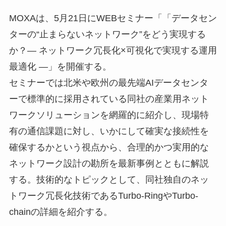
MOXAは、5月21日にWEBセミナー「「データセン
ターの“止まらないネットワーク”をどう実現する
か？― ネットワーク冗長化×可視化で実現する運用
最適化 ―」を開催する。
セミナーでは北米や欧州の最先端AIデータセンタ
ーで標準的に採用されている同社の産業用ネット
ワークソリューションを網羅的に紹介し、現場特
有の通信課題に対し、いかにして確実な接続性を
確保するかという視点から、合理的かつ実用的な
ネットワーク設計の勘所を最新事例とともに解説
する。技術的なトピックとして、同社独自のネッ
トワーク冗長化技術であるTurbo-RingやTurbo-
chainの詳細を紹介する。