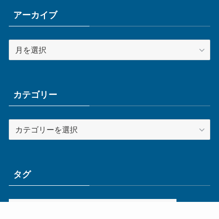
アーカイブ
ア
ー
カ
イ
ブ
カテゴリー
カ
テ
ゴ
リ
ー
タグ
ge
IoT
ものづくり
エネルギー
オムロン
コネクタ
コンピュータ
スイッチ
セキュリティ
センサ
タイ
デザイン