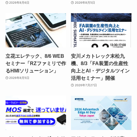
2026年8月6日
2026年8月5日
立花エレテック、8/6 WEB
安川メカトレック末松九
セミナー「RZファミリで作
機、8/3「FA装置の生産性
るHMIソリューション」
向上とAI・デジタルツイン
活用セミナー」開催
2026年8月5日
2026年7月27日