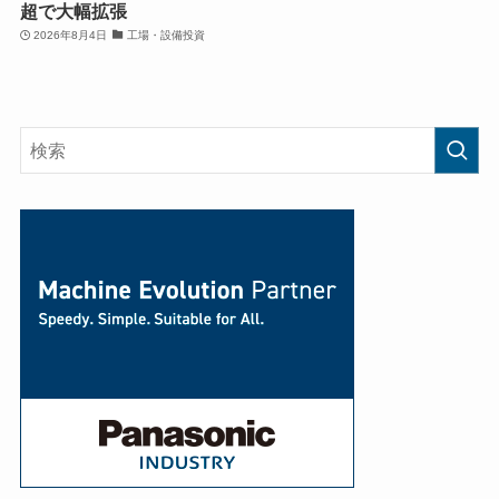
超で大幅拡張
2026年8月4日
工場・設備投資