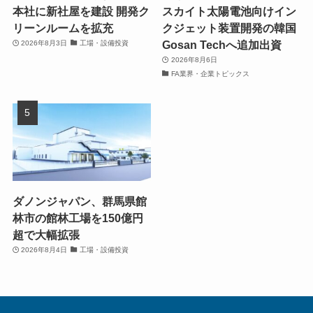
本社に新社屋を建設 開発ク
スカイト太陽電池向けイン
リーンルームを拡充
クジェット装置開発の韓国
Gosan Techへ追加出資
2026年8月3日
工場・設備投資
2026年8月6日
FA業界・企業トピックス
ダノンジャパン、群馬県館
林市の館林工場を150億円
超で大幅拡張
2026年8月4日
工場・設備投資