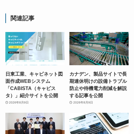
関連記事
日東工業、キャビネット図
カナデン、製品サイトで長
面作成WEBシステム
期連休明けの設備トラブル
「CABISTA（キャビス
防止や待機電力削減を解説
タ）」紹介サイトを公開
する記事を公開
2026年8月9日
2026年8月9日