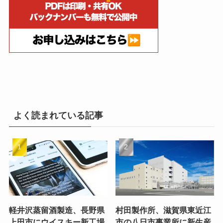
よく読まれている記事
軽井沢蒸留酒製造、長野県
村田製作所、滋賀県東近江
上田市にウイスキー新工場
市の八日市事業所に新生産