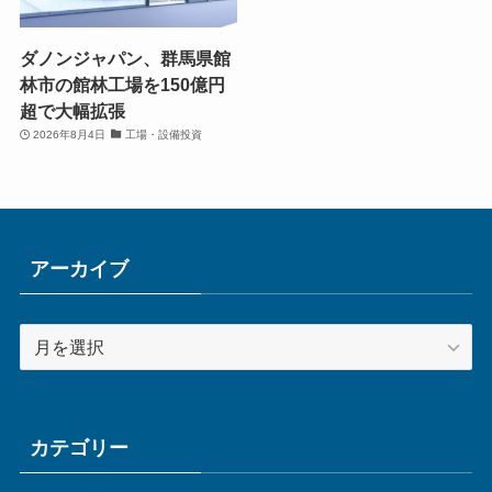
ダノンジャパン、群馬県館
林市の館林工場を150億円
超で大幅拡張
2026年8月4日
工場・設備投資
アーカイブ
ア
ー
カ
イ
ブ
カテゴリー