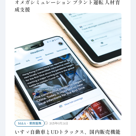
オメガシミュレーション プラント運転 人材育
成支援
M&A・業務提携
2025年6月24日
いすゞ自動車とUDトラックス、国内販売機能