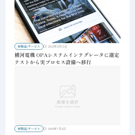
新製品/サービス
2022年2月11日
横河電機 OPAシステムインテグレータに選定
テストから実プロセス設備へ移行
新製品/サービス
2018年7月4日