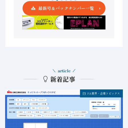
最新号＆バックナンバー一覧
article
新着記事
FA業界・企業トピックス