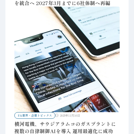
を統合へ 2027年3月までに6社体制へ再編
FA業界・企業トピックス
2025年11月16日
横河電機、サウジアラムコのガスプラントに
複数の自律制御AIを導入 運用最適化に成功