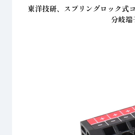
東洋技研、スプリングロック式コモ
分岐端