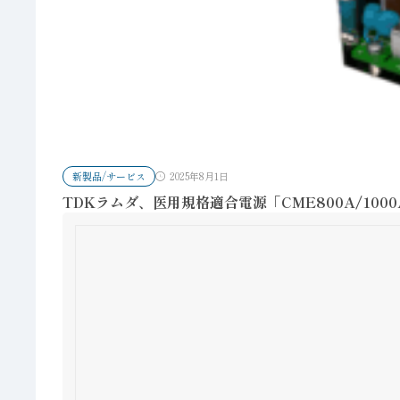
新製品/サービス
2025年8月1日
TDKラムダ、医用規格適合電源「CME800A/10