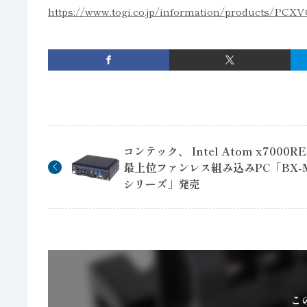
https://www.togi.co.jp/information/products/P
コンテック、 Intel Atom x7000
最上位ファンレス組み込みPC「BX-M
シリーズ」発売
こ