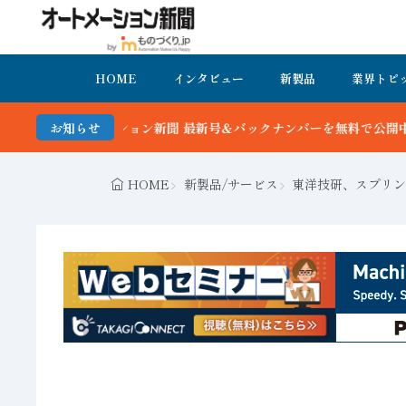
HOME
インタビュー
新製品
業界トピ
 最新号＆バックナンバーを無料で公開中 詳細はこちら
お知らせ
HOME
新製品/サービス
東洋技研、スプリン