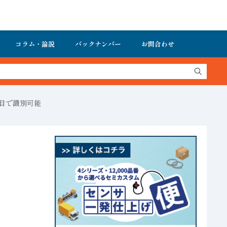
コラム・論説
バックナンバー
お問合わせ
一目で識別可能