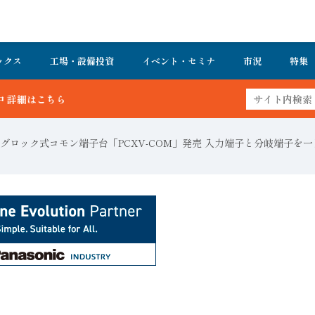
ックス
工場・設備投資
イベント・セミナ
市況
特集
グロック式コモン端子台「PCXV-COM」発売 入力端子と分岐端子を