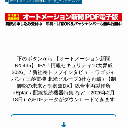
オートメーション新聞PDF電子版_バックナンバー
下のボタンから 【オートメーション新聞
No.435】 IPA「情報セキュリティ10大脅威
2026」 / 新社長トップインタビュー ワゴジャ
パン / 三菱電機 北米グループ3社を再編 / 【制
御盤の未来と制御盤DX】総合車両製作所
×Eplan / 配線接続機器特集 など（2026年2月
18日）のPDFデータがダウンロードできます