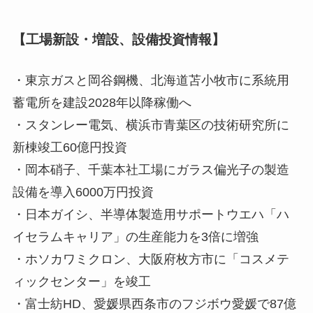
【工場新設・増設、設備投資情報】
・東京ガスと岡谷鋼機、北海道苫小牧市に系統用
蓄電所を建設2028年以降稼働へ
・スタンレー電気、横浜市青葉区の技術研究所に
新棟竣工60億円投資
・岡本硝子、千葉本社工場にガラス偏光子の製造
設備を導入6000万円投資
・日本ガイシ、半導体製造用サポートウエハ「ハ
イセラムキャリア」の生産能力を3倍に増強
・ホソカワミクロン、大阪府枚方市に「コスメテ
ィックセンター」を竣工
・富士紡HD、愛媛県西条市のフジボウ愛媛で87億