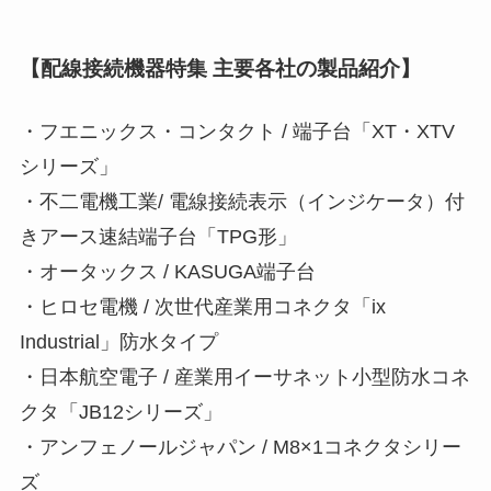
【配線接続機器特集 主要各社の製品紹介】
・フエニックス・コンタクト / 端子台「XT・XTV
シリーズ」
・不二電機工業/ 電線接続表示（インジケータ）付
きアース速結端子台「TPG形」
・オータックス / KASUGA端子台
・ヒロセ電機 / 次世代産業用コネクタ「ix
Industrial」防水タイプ
・日本航空電子 / 産業用イーサネット小型防水コネ
クタ「JB12シリーズ」
・アンフェノールジャパン / M8×1コネクタシリー
ズ