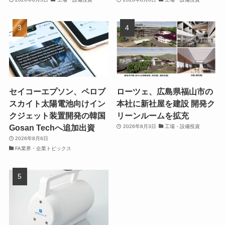
セイコーエプソン、ペロブ
ローツェ、広島県福山市の
スカイト太陽電池向けイン
本社に新社屋を建設 開発ク
クジェット装置開発の韓国
リーンルームを拡充
Gosan Techへ追加出資
2026年8月3日
工場・設備投資
2026年8月6日
FA業界・企業トピックス