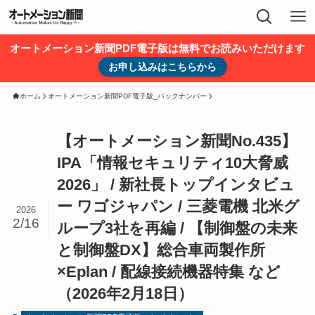
オートメーション新聞PDF電子版は無料でお読みいただけます
お申し込みはこちらから
ホーム
オートメーション新聞PDF電子版_バックナンバー
【オートメーション新聞No.435】
IPA「情報セキュリティ10大脅威
2026」 / 新社長トップインタビュ
ー ワゴジャパン / 三菱電機 北米グ
2026
2/16
ループ3社を再編 / 【制御盤の未来
と制御盤DX】総合車両製作所
×Eplan / 配線接続機器特集 など
（2026年2月18日）