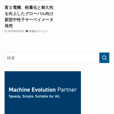
富士電機、軽量化と耐久性
を向上したグローバル向け
新型中性子サーベイメータ
発売
2026年8月6日
新製品/サービス