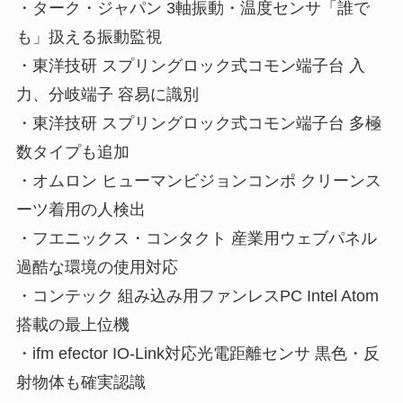
・ターク・ジャパン 3軸振動・温度センサ「誰で
も」扱える振動監視
・東洋技研 スプリングロック式コモン端子台 入
力、分岐端子 容易に識別
・東洋技研 スプリングロック式コモン端子台 多極
数タイプも追加
・オムロン ヒューマンビジョンコンポ クリーンス
ーツ着用の人検出
・フエニックス・コンタクト 産業用ウェブパネル
過酷な環境の使用対応
・コンテック 組み込み用ファンレスPC Intel Atom
搭載の最上位機
・ifm efector IO-Link対応光電距離センサ 黒色・反
射物体も確実認識