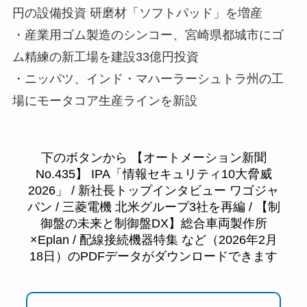
円の設備投資 研磨材「ソフトパッド」を増産
・産業用ゴム製造のシンコー、宮崎県都城市にゴ
ム精練の新工場を建設33億円投資
・ニッパツ、インド・マハーラーシュトラ州の工
場にモータコア生産ラインを新設
下のボタンから 【オートメーション新聞
No.435】 IPA「情報セキュリティ10大脅威
2026」 / 新社長トップインタビュー ワゴジャ
パン / 三菱電機 北米グループ3社を再編 / 【制
御盤の未来と制御盤DX】総合車両製作所
×Eplan / 配線接続機器特集 など（2026年2月
18日）のPDFデータがダウンロードできます