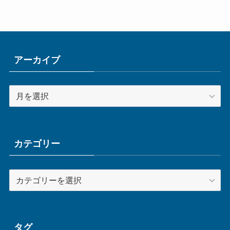
アーカイブ
ア
ー
カ
イ
ブ
カテゴリー
カ
テ
ゴ
リ
ー
タグ