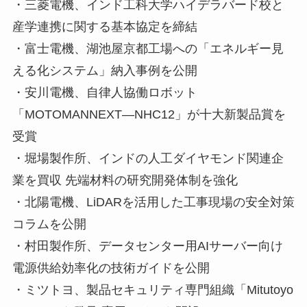
・三菱電機、インド工科大学ハイデラバード校と
産学連携に関する基本協定を締結
・富士電機、湖池屋京都工場への「エネルギー見
える化システム」納入事例を公開
・安川電機、自律人協働ロボット
「MOTOMANNEXT―NHC12」が十大新製品賞を
受賞
・堀場製作所、インドの人工ダイヤモンド関連企
業を買収 先端材料の研究開発体制を強化
・北陽電機、LiDARを活用した工事現場の安全対策
コラムを公開
・村田製作所、データセンター用AIサーバー向け
電源供給効率化の技術ガイドを公開
・ミツトヨ、製品セキュリティ専門組織「Mitutoyo