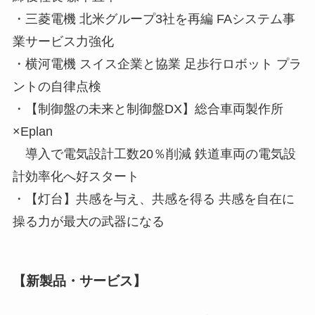
・三菱電機 北米グループ3社を再編 FAシステム事
業サービス力強化
・横河電機 スイス企業と協業 足歩行ロボット プラ
ントの自律点検
・【制御盤の未来と制御盤DX】総合車両製作所
×Eplan
導入で電気設計工数20％削減 鉄道車両の電気設
計効率化へ好スタート
・【灯台】共感を与え、共感を得る 共感を自在に
操る力が最大の武器になる
【新製品・サービス】