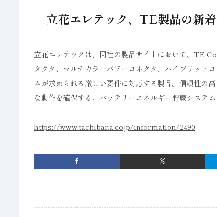
立花エレテック、TE製品の新着
立花エレテックは、同社の製品サイトにおいて、TE Con
タクタ、マルチカラーパワーコネクタ、ハイブリットコネ
ムが求められる厳しい要件に対応する製品。信頼性の高
な動作を確保する。バッテリーエネルギー貯蔵システム
https://www.tachibana.co.jp/information/2490