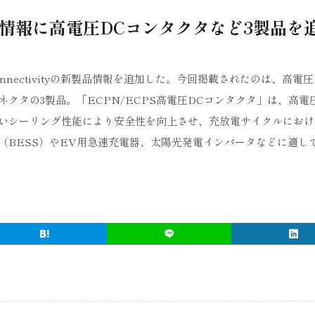
情報に高電圧DCコンタクタなど3製品を
nectivityの新製品情報を追加した。今回掲載されたのは、高電圧
クタの3製品。「ECPN/ECPS高電圧DCコンタクタ」は、高電
いシーリング性能により安全性を向上させ、充放電サイクルにおけ
（BESS）やEV用急速充電器、太陽光発電インバータなどに適し