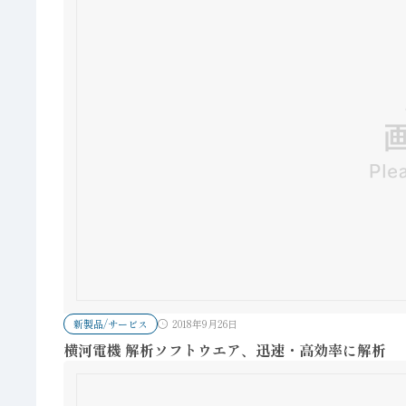
新製品/サービス
2018年9月26日
横河電機 解析ソフトウエア、迅速・高効率に解析