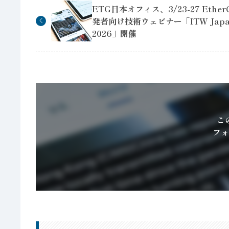
ETG日本オフィス、3/23-27 Ethe
発者向け技術ウェビナー「ITW Japa
2026」開催
こ
フォ