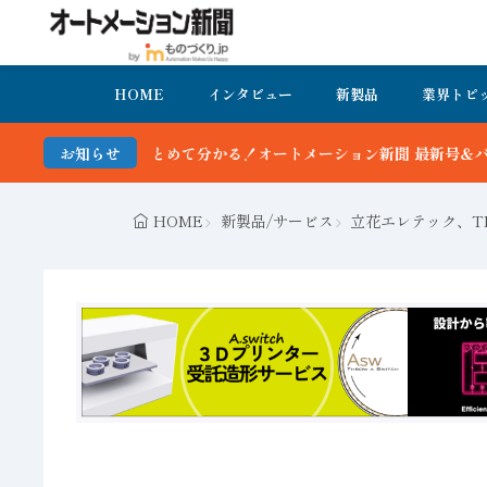
HOME
インタビュー
新製品
業界トピ
とめて分かる！オートメーション新聞 最新号＆バックナンバーを無料で公
お知らせ
HOME
新製品/サービス
立花エレテック、T