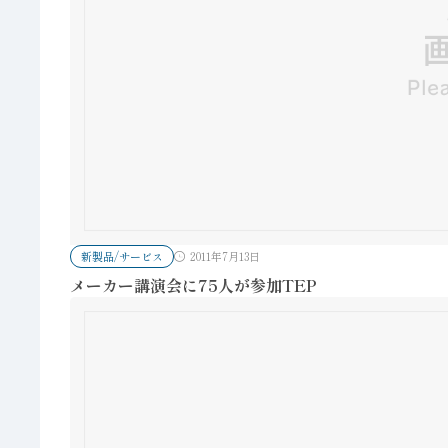
新製品/サービス
2011年7月13日
メーカー講演会に75人が参加TEP