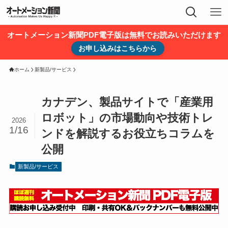
オートメーション新聞PDF電子版は無料でお読みいただけます
お申し込みはこちらから
ホーム
新製品/サービス
カナデン、製品サイトで「産業用
ロボット」の市場動向や技術トレ
2026
1/16
ンドを解説するお役立ちコラムを
公開
新製品/サービス