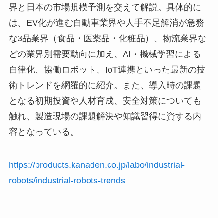
界と日本の市場規模予測を交えて解説。具体的に
は、EV化が進む自動車業界や人手不足解消が急務
な3品業界（食品・医薬品・化粧品）、物流業界な
どの業界別需要動向に加え、AI・機械学習による
自律化、協働ロボット、IoT連携といった最新の技
術トレンドを網羅的に紹介。また、導入時の課題
となる初期投資や人材育成、安全対策についても
触れ、製造現場の課題解決や知識習得に資する内
容となっている。
https://products.kanaden.co.jp/labo/industrial-
robots/industrial-robots-trends