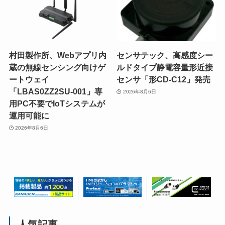
村田製作所、Webアプリ内
センサテック、高感度シー
蔵の無線センシング向けゲ
ルドタイプ静電容量形近接
ートウェイ
センサ「形CD-C12」発売
「LBAS0ZZ2SU-001」専
2026年8月6日
用PC不要でIoTシステムが
運用可能に
2026年8月6日
人気記事