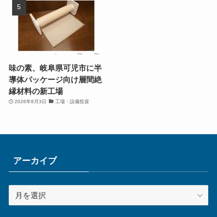
味の素、岐阜県可児市に半
導体パッケージ向け層間絶
縁材料の新工場
2026年8月3日
工場・設備投資
アーカイブ
ア
ー
カ