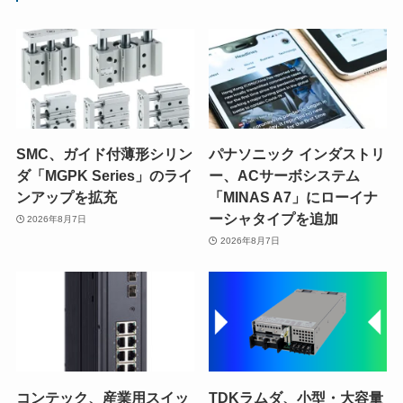
SMC、ガイド付薄形シリン
パナソニック インダストリ
ダ「MGPK Series」のライ
ー、ACサーボシステム
ンアップを拡充
「MINAS A7」にローイナ
ーシャタイプを追加
2026年8月7日
2026年8月7日
コンテック、産業用スイッ
TDKラムダ、小型・大容量