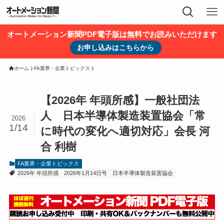
オートメーション新聞PDF電子版は無料でお読みいただけます
お申し込みはこちらから
ホーム
FA業界・企業トピックス
【2026年 年頭所感】一般社団法
人 日本半導体製造装置協会「常
2026
1/14
に時代の変化へ適切対応」会長 河
合 利樹
FA業界・企業トピックス
2026年 年頭所感
2026年1月14日号
日本半導体製造装置協会