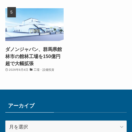
ダノンジャパン、群馬県館
林市の館林工場を150億円
超で大幅拡張
2026年8月4日
工場・設備投資
アーカイブ
ア
ー