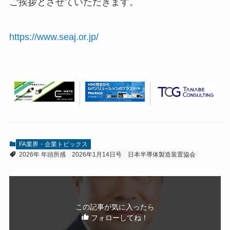
ご挨拶とさせていただきます。
https://www.seaj.or.jp/
FA業界・企業トピックス
2026年 年頭所感
2026年1月14日号
日本半導体製造装置協会
この記事が気に入ったら
フォローしてね！