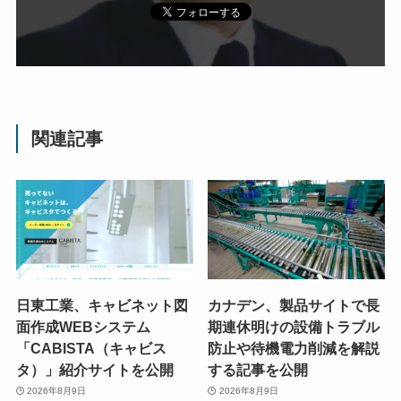
関連記事
日東工業、キャビネット図
カナデン、製品サイトで長
面作成WEBシステム
期連休明けの設備トラブル
「CABISTA（キャビス
防止や待機電力削減を解説
タ）」紹介サイトを公開
する記事を公開
2026年8月9日
2026年8月9日