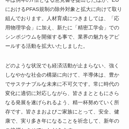
年は例年の7倍となる意見書を提出したほか、EU
におけるPFAS規制の除外対象と拡大に向けて取り
組んでおります。人材育成につきましては、「応
用物理学会」に加え、新たに「精密工学会」での
シンポジウムを開催する事で、業界の魅力をアピ
ールする活動を拡大いたしました。
どのような状況でも経済活動が止まらない、強く
しなやかな社会の構築に向けて、半導体は、豊か
でサステナブルな未来に不可欠です。常に時代の
変化に適切に対応しながら、皆さまとともにさら
なる発展を遂げられるよう、精一杯努めていく所
存です。皆さまおよびご家族にとって、安全、健
康で、実り多き年になることを祈念して、新年の