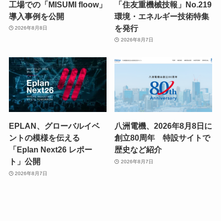
工場での「MISUMI floow」
「住友重機械技報」No.219
導入事例を公開
環境・エネルギー技術特集
を発行
2026年8月8日
2026年8月7日
EPLAN、グローバルイベ
八洲電機、2026年8月8日に
ントの模様を伝える
創立80周年 特設サイトで
「Eplan Next26 レポー
歴史など紹介
ト」公開
2026年8月7日
2026年8月7日