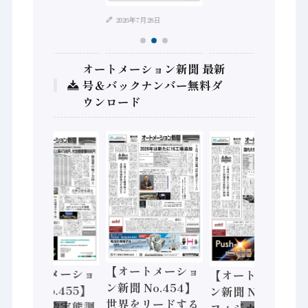
2026年7月28日
オートメーション新聞 最新
号＆バックナンバー無料ダ
ウンロード
【オートメーショ
【オートメーショ
【オートメーショ
ン新聞 No.454】
ン新聞 No.455】
ン新聞 No.453】
世界をリードする
「経済構造実態調