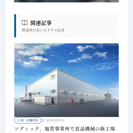
関連記事
関連性が高いおすすめ記事
工場・設備投資
2023年4月18日
ソディック、加賀事業所で食品機械の新工場