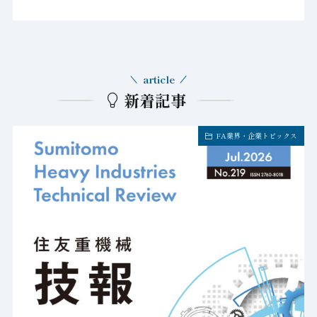
article
新着記事
FA業界・企業トピックス