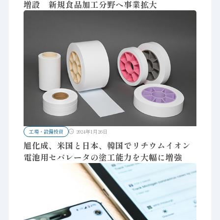
増設 新規食品加工分野へ事業拡大
工場・設備投資
2024年1月26日
旭化成、米国と日本、韓国でリチウムイオン
電池用セパレータの塗工能力を大幅に増強