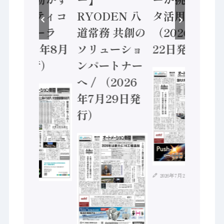
セーフティコ
RYODEN 八
タ活用 など
ントローラ
道常務 共創の
（2026年7月
（2026年8月
ソリューショ
22日発行）
5日発行）
ンパートナー
へ / （2026
年7月29日発
行）
2026年7月21日
2026年8月4日