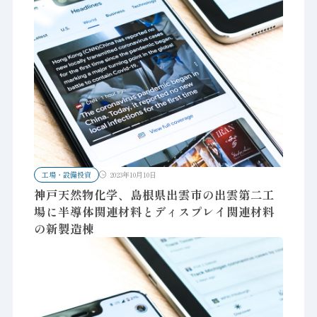
工場・設備投資
2023年10月10日
神戸天然物化学、島根県出雲市の出雲第二工
場に半導体関連材料とディスプレイ関連材料
の新製造棟