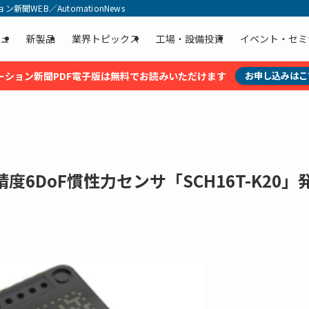
聞WEB／AutomationNews
ュ
新製品
業界トピックス
工場・設備投資
イベント・セミ
ーション新聞PDF電子版は無料でお読みいただけます
お申し込みはこ
6DoF慣性力センサ「SCH16T-K20」