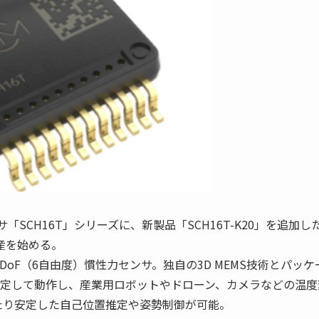
SCH16T」シリーズに、新製品「SCH16T-K20」を追加し
産を始める。
oF（6自由度）慣性力センサ。独自の3D MEMS技術とパッケ
で安定して動作し、産業用ロボットやドローン、カメラなどの温度
たり安定した自己位置推定や姿勢制御が可能。