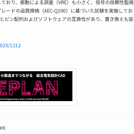
ており、振動による誤差（VRE）も小さく、信号の信頼性監視
ードの品質規格（AEC-Q100）に基づいた試験を実施してお
ーズとピン配列およびソフトウェアの互換性があり、置き換えも容
2025/1212
作所