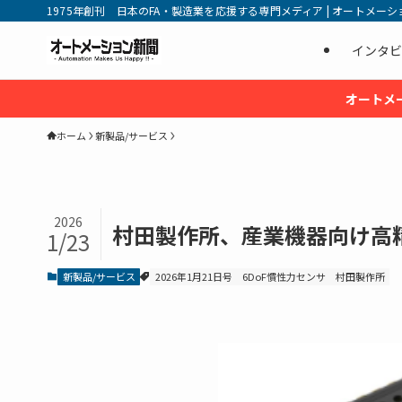
1975年創刊 日本のFA・製造業を応援する専門メディア | オートメーション新
インタビ
オートメ
ホーム
新製品/サービス
2026
村田製作所、産業機器向け高精度
1/23
新製品/サービス
2026年1月21日号
6DoF慣性力センサ
村田製作所