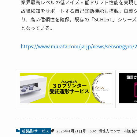
業界最高レベルの低ノイズ・低ドリフト性能を実現し
故障検知をサポートする自己診断機能も搭載。車載グレ
り、高い信頼性を確保。既存の「SCH16T」シリ
となっている。
https://www.murata.com/ja-jp/news/sensor/gyro/
新製品/サービス
2026年1月21日号
6DoF慣性力センサ
村田製