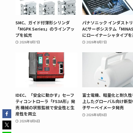
SMC、ガイド付薄形シリンダ
パナソニック インダスト
「MGPK Series」のラインアッ
ACサーボシステム「MINAS
プを拡充
にローイナーシャタイプを
2026年8月7日
2026年8月7日
IDEC、「安全に動かす」セーフ
富士電機、軽量化と耐久性
ティコントローラ「FS3A形」発
上したグローバル向け新型
売 機械の状態監視で安全性と生
子サーベイメータ発売
産性を両立
2026年8月6日
2026年8月6日