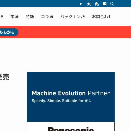
ナ
市況
特集
コラム
バックナンバ
お問合わせ
ちらから
発売