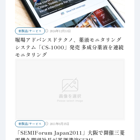
新製品/サービス
2024年12月13日
堀場アドバンスドテクノ、薬液モニタリング
システム「CS-1000」発売 多成分薬液を連続
モニタリング
新製品/サービス
2011年6月15日
「SEMIForum Japan2011」大阪で開催三菱