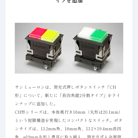
イプを追加
サンミューロンは、照光式押しボタンスイッチ「CH
形」について、新たに「長四角縦2分割タイプ」をライ
ンナップに追加した。
CH形シリーズは、本体奥行き16mm（丸形は20.1mm）
という短胴構造を実現したコンパクトなスイッチ。ボタ
ンサイズは、13.2mm角、16mm角、13.2×19.4mm長四
角、φ19mm丸形と豊富に取り揃え、 照光方式も全面照