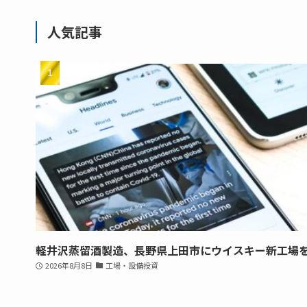
人気記事
軽井沢蒸留酒製造、長野県上田市にウイスキー新工場
2026年8月8日
工場・設備投資