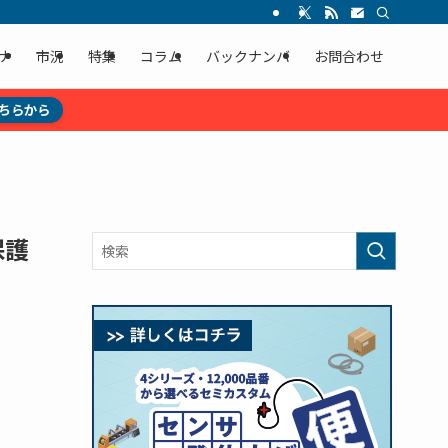
ナ
市況
特集
コラム
バックナンバ
お問合わせ
ちらから
保護