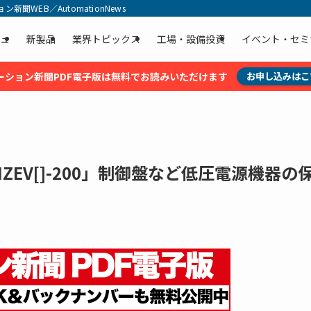
聞WEB／AutomationNews
ュ
新製品
業界トピックス
工場・設備投資
イベント・セミ
ーション新聞PDF電子版は無料でお読みいただけます
お申し込みはこ
ZEV[]-200」制御盤など低圧電源機器の