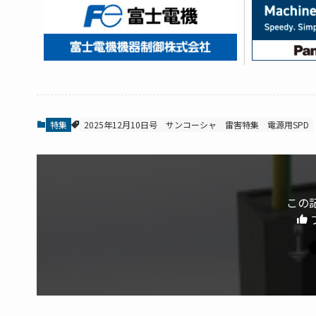
特集
2025年12月10日号
サンコーシャ
雷害特集
電源用SPD
この