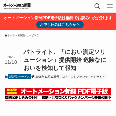
オートメーション新聞PDF電子版は無料でお読みいただけます
お申し込みはこちらから
ホーム
新製品/サービス
パトライト、「におい測定ソリ
2025
ューション」提供開始 危険なに
11/18
おいを検知して報知
新製品/サービス
2025年11月12日号
コア
においセンサ
パトライト