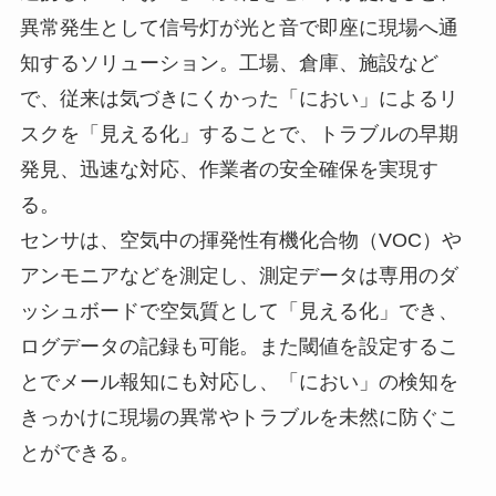
異常発生として信号灯が光と音で即座に現場へ通
知するソリューション。工場、倉庫、施設など
で、従来は気づきにくかった「におい」によるリ
スクを「見える化」することで、トラブルの早期
発見、迅速な対応、作業者の安全確保を実現す
る。
センサは、空気中の揮発性有機化合物（VOC）や
アンモニアなどを測定し、測定データは専用のダ
ッシュボードで空気質として「見える化」でき、
ログデータの記録も可能。また閾値を設定するこ
とでメール報知にも対応し、「におい」の検知を
きっかけに現場の異常やトラブルを未然に防ぐこ
とができる。