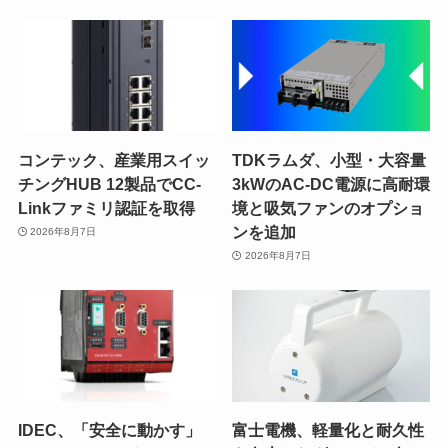
コンテック、産業用スイッ
TDKラムダ、小型・大容量
チングHUB 12製品でCC-
3kWのAC-DC電源に高耐環
Linkファミリ認証を取得
境と吸気ファンのオプショ
ンを追加
2026年8月7日
2026年8月7日
IDEC、「安全に動かす」
富士電機、軽量化と耐久性