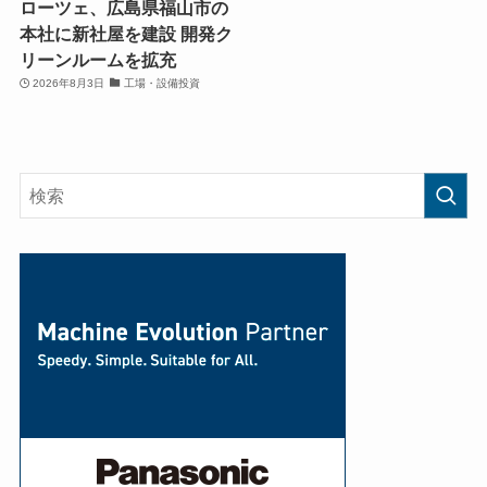
ローツェ、広島県福山市の
本社に新社屋を建設 開発ク
リーンルームを拡充
2026年8月3日
工場・設備投資