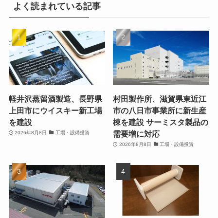
よく読まれている記事
軽井沢蒸留酒製造、長野県
村田製作所、滋賀県東近江
上田市にウイスキー新工場
市の八日市事業所に新生産
を建設
棟を建設 サーミスタ製品の
需要増に対応
2026年8月8日
工場・設備投資
2026年8月8日
工場・設備投資