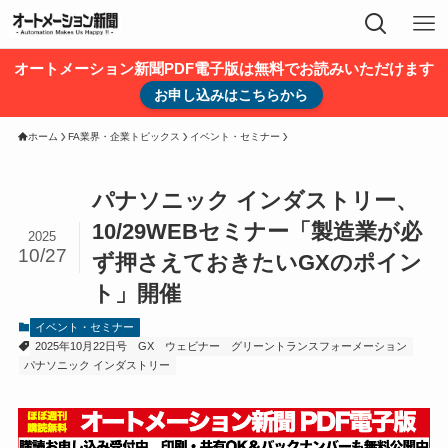
オートメーション新聞PDF電子版は無料でお読みいただけます
お申し込みはこちらから
ホーム
FA業界・企業トピックス
イベント・セミナー
パナソニック インダストリー、
10/29WEBセミナー「製造業が必
2025
10/27
ず押さえておきたいGXのポイン
ト」開催
イベント・セミナー
2025年10月22日号
GX
ウェビナー
グリーントランスフォーメーション
パナソニック インダストリー