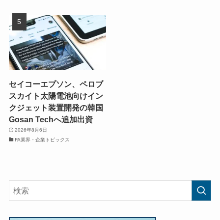
セイコーエプソン、ペロブ
スカイト太陽電池向けイン
クジェット装置開発の韓国
Gosan Techへ追加出資
2026年8月6日
FA業界・企業トピックス