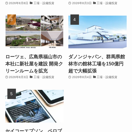
2026年8月8日
工場・設備投資
2026年8月3日
工場・設備投資
ローツェ、広島県福山市の
ダノンジャパン、群馬県館
本社に新社屋を建設 開発ク
林市の館林工場を150億円
リーンルームを拡充
超で大幅拡張
2026年8月3日
工場・設備投資
2026年8月4日
工場・設備投資
セイコーエプソン、ペロブ