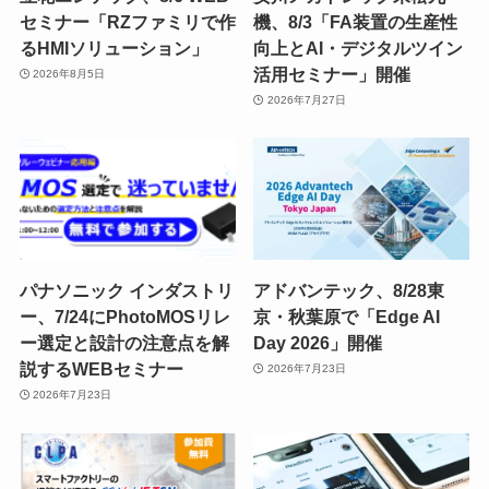
セミナー「RZファミリで作
機、8/3「FA装置の生産性
るHMIソリューション」
向上とAI・デジタルツイン
活用セミナー」開催
2026年8月5日
2026年7月27日
パナソニック インダストリ
アドバンテック、8/28東
ー、7/24にPhotoMOSリレ
京・秋葉原で「Edge AI
ー選定と設計の注意点を解
Day 2026」開催
説するWEBセミナー
2026年7月23日
2026年7月23日