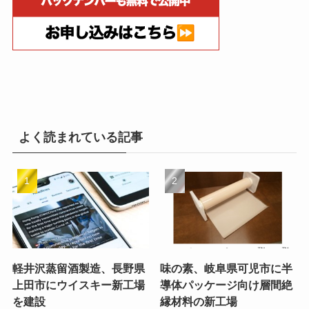
よく読まれている記事
軽井沢蒸留酒製造、長野県
味の素、岐阜県可児市に半
上田市にウイスキー新工場
導体パッケージ向け層間絶
を建設
縁材料の新工場