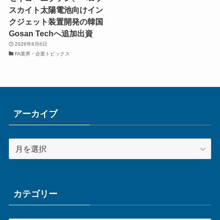
スカイト太陽電池向けイン
クジェット装置開発の韓国
Gosan Techへ追加出資
2026年8月6日
FA業界・企業トピックス
アーカイブ
ア
ー
カ
イ
ブ
カテゴリー