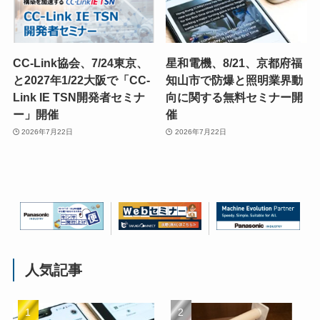
CC-Link協会、7/24東京、
星和電機、8/21、京都府福
と2027年1/22大阪で「CC-
知山市で防爆と照明業界動
Link IE TSN開発者セミナ
向に関する無料セミナー開
ー」開催
催
2026年7月22日
2026年7月22日
人気記事