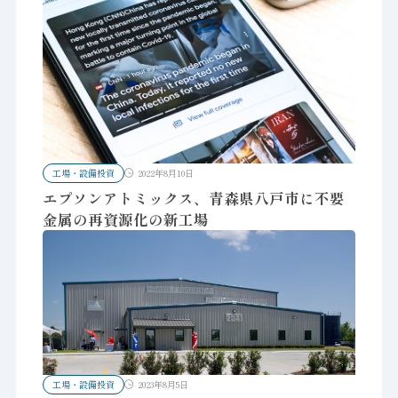
工場・設備投資
2022年8月10日
エプソンアトミックス、青森県八戸市に不要
金属の再資源化の新工場
工場・設備投資
2023年8月5日