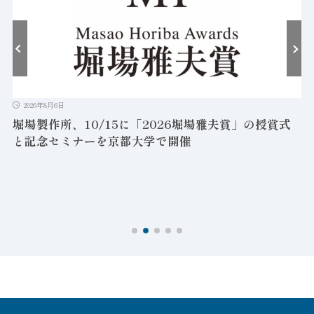
2026年8月6日
堀場製作所、10/15に「2026堀場雅夫賞」の授賞式
と記念セミナーを京都大学で開催
を