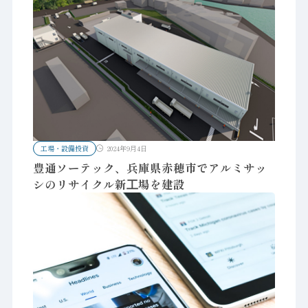
工場・設備投資
2024年9月4日
豊通ソーテック、兵庫県赤穂市でアルミサッ
シのリサイクル新⼯場を建設