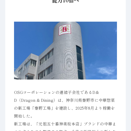
能力10倍へ
OSGコーポレーションの連結子会社であるD＆
D（Dragon & Dining）は、神奈川県秦野市に中華惣菜
の新工場「秦野工場」を建設し、2025年8月より稼働を
開始した。
新工場は、「元祖五十番神楽坂本店」ブランドの中華ま