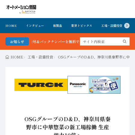
HOME
インタビュー
新製品
業界トピックス
工場・設備投資
イ
新聞 最新号＆バックナンバーを無料で公開中 詳細はこちら
お知らせ
HOME
工場・設備投資
OSGグループのD＆D、神奈川県秦野市に中華
OSGグループのD＆D、神奈川県秦
野市に中華惣菜の新工場稼働 生産