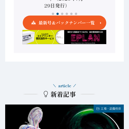
29日発行）
最新号＆バックナンバー一覧
article
新着記事
工場・設備投資