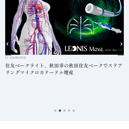
2026年8月5日
益
住友ベークライト、秋田市の秋田住友ベークでステア
リングマイクロカテーテル増産