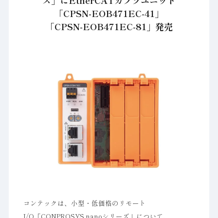
ズ」にEtherCATカプラユニット
「CPSN-EOB471EC-41」
「CPSN-EOB471EC-81」発売
コンテックは、小型・低価格のリモート
I/O「CONPROSYS nanoシリーズ」について、