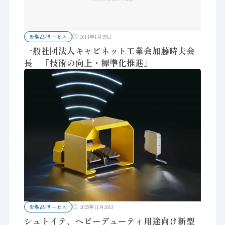
新製品/サービス
2014年1月15日
一般社団法人キャビネット工業会加藤時夫会
長 「技術の向上・標準化推進」
新製品/サービス
2025年11月20日
シュトイテ、ヘビーデューティ用途向け新型