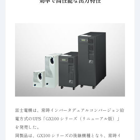
効率で高性能な出力特性
富士電機は、常時インバータデュアルコンバージョン給
電方式のUPS「GX100 シリーズ（リニューアル版）」
を発売した。
同製品は、GX100 シリーズの後継機種となり、常時イ