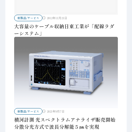
新製品/サービス
2012年11月21日
大容量のケーブル収納日東工業が「配線ラダ
ーシステム」
新製品/サービス
2021年9月7日
横河計測 光スペクトラムアナライザ販売開始
分散分光方式で波長分解能５㏘を実現