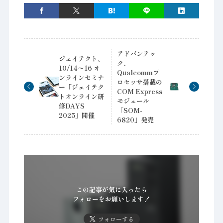
アドバンテッ
ジェイテクト、
ク、
10/14〜16 オ
Qualcommプ
ンラインセミナ
ロセッサ搭載の
ー「ジェイテク
COM Express
トオンライン研
モジュール
修DAYS
「SOM-
2025」開催
6820」発売
この記事が気に入ったら
フォローをお願いします！
フォローする