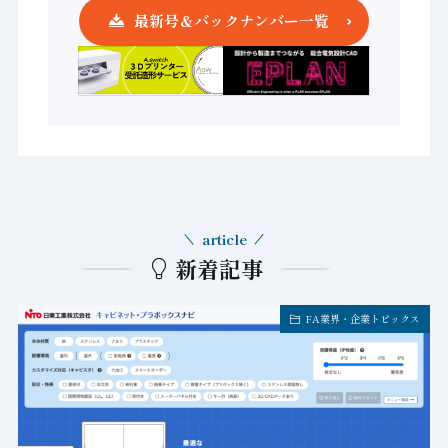
最新号＆バックナンバー一覧
article
新着記事
FA業界・企業トピックス