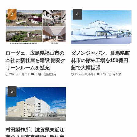
ローツェ、広島県福山市の
ダノンジャパン、群馬県館
本社に新社屋を建設 開発ク
林市の館林工場を150億円
リーンルームを拡充
超で大幅拡張
2026年8月3日
工場・設備投資
2026年8月4日
工場・設備投資
村田製作所、滋賀県東近江