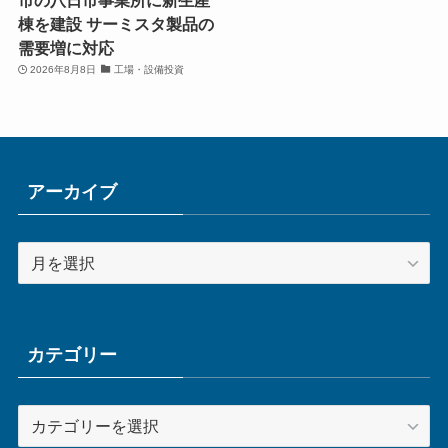
市の八日市事業所に新生産
棟を建設 サーミスタ製品の
需要増に対応
2026年8月8日
工場・設備投資
アーカイブ
ア
ー
カ
イ
ブ
カテゴリー
カ
テ