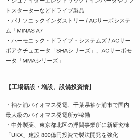
・シュナイダーエレクトリック / インバータやソフ
トスターターなどドライブ製品
・パナソニックインダストリー / ACサーボシステ
ム「MINAS A7」
・ハーモニック・ドライブ・システムズ / ACサー
ボアクチュエータ「SHAシリーズ」、ACサーボモ
ータ「MMAシリーズ」
【工場新設・増設、設備投資情】
・袖ケ浦バイオマス発電、千葉県袖ケ浦市で国内
最大級のバイオマス発電所が稼働
・中外製薬、東京都北区の浮間事業所に新研究棟
「UKX」建設 800億円投資で製法開発を強化