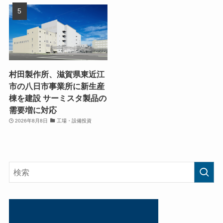
村田製作所、滋賀県東近江
市の八日市事業所に新生産
棟を建設 サーミスタ製品の
需要増に対応
2026年8月8日
工場・設備投資