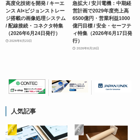
高度化技術を開発 / キーエ
急拡大 / 安川電機：中期経
ンス AI×ビジョンストレー
営計画で2029年度売上高
ジ搭載の画像処理システム
6500億円・営業利益1000
/ 配線接続・コネクタ特集
億円目標 / 安全・セーフテ
（2026年6月24日発行）
ィ特集（2026年6月17日発
行）
2026年6月23日
2026年6月16日
人気記事