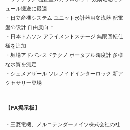
ュール搬送に最適
・日立産機システム ユニット形計器用変流器 配電
盤の設計 自由度向上
・日本トムソン アライメントステージ 無限回転仕
様を追加
・堀場アドバンスドテクノ ポータブル濁度計 多様
な水質を測定
・シュメアザール ソレノイドインターロック 新ア
クセサリー登場
【FA掲示板】
・三菱電機、メルコテンダーメイツ株式会社の社