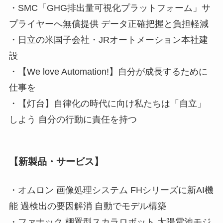
・SMC「GHG排出量可視化プラットフォーム」サ
プライヤーへ無償提供 データ正確把握と負担軽減
・日立の米国子会社・JRオートメーション本社建
設
・【We love Automation!】自分が成長するために
仕事を
・【灯台】自律化の時代に向け私たちは「自立」
しよう 自分の行動に責任を持つ
【新製品・サービス】
・オムロン 画像処理システム FHシリーズに新AI機
能 過検出の要因解消 自動でモデル構築
・ファナック 棚置型スカラロボット 太陽電池モジ