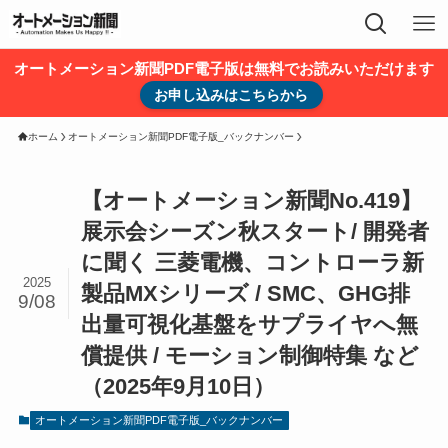
オートメーション新聞PDF電子版は無料でお読みいただけます
お申し込みはこちらから
ホーム
オートメーション新聞PDF電子版_バックナンバー
【オートメーション新聞No.419】
展示会シーズン秋スタート/ 開発者
に聞く 三菱電機、コントローラ新
2025
製品MXシリーズ / SMC、GHG排
9/08
出量可視化基盤をサプライヤへ無
償提供 / モーション制御特集 など
（2025年9月10日）
オートメーション新聞PDF電子版_バックナンバー