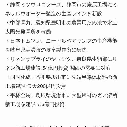
・静岡ミツウロコフーズ、静岡市の庵原工場にミ
ネラルウオーター製造の生産ラインを新設
・中部電力、愛知県豊明市の農業用ため池で水上
太陽光発電所を稼働
・日本トムソン、ニードルベアリングの生産機能
を岐阜県美濃市の岐阜製作所に集約
・リネンサプライのヤマシタ、奈良県生駒郡にリ
ネン新工場建設 54億円投資 関西の需要に対応
・四国化成、香川県坂出市に先端半導体材料の新
工場建設 最大200億円投資
・平林金属、鳥取県境港市に大型鋼材のガス溶断
新工場を建設 7.5億円投資