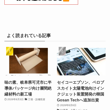
よく読まれている記事
味の素、岐阜県可児市に半
セイコーエプソン、ペロブ
導体パッケージ向け層間絶
スカイト太陽電池向けイン
縁材料の新工場
クジェット装置開発の韓国
Gosan Techへ追加出資
2026年8月3日
工場・設備投資
2026年8月6日