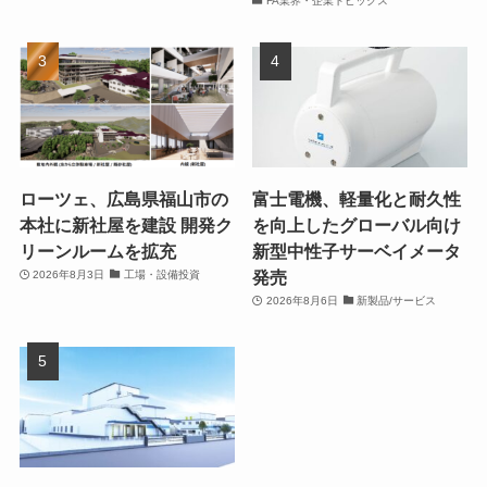
FA業界・企業トピックス
ローツェ、広島県福山市の
富士電機、軽量化と耐久性
本社に新社屋を建設 開発ク
を向上したグローバル向け
リーンルームを拡充
新型中性子サーベイメータ
発売
2026年8月3日
工場・設備投資
2026年8月6日
新製品/サービス