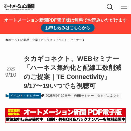
オートメーション新聞PDF電子版は無料でお読みいただけます
お申し込みはこちらから
ホーム
FA業界・企業トピックス
イベント・セミナー
タカギコネクト、WEBセミナー
「ハーネス集約化と配線工数削減
2025
9/10
のご提案｜TE Connectivity」
9/17〜19いつでも視聴可
イベント・セミナー
2025年9月10日号
WEBセミナー
タカギコネクト