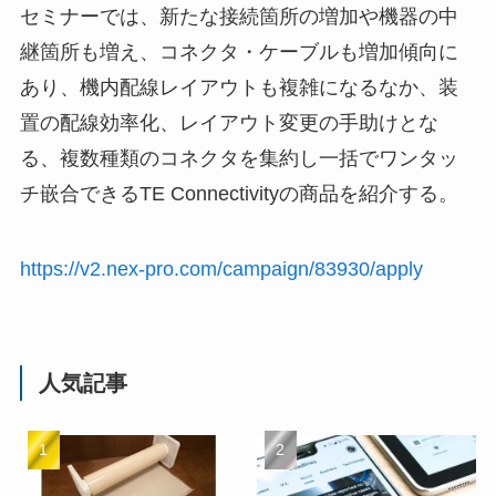
セミナーでは、新たな接続箇所の増加や機器の中
継箇所も増え、コネクタ・ケーブルも増加傾向に
あり、機内配線レイアウトも複雑になるなか、装
置の配線効率化、レイアウト変更の手助けとな
る、複数種類のコネクタを集約し⼀括でワンタッ
チ嵌合できるTE Connectivityの商品を紹介する。
https://v2.nex-pro.com/campaign/83930/apply
人気記事