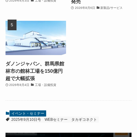
発売
2026年8月3日
工場・設備投資
2026年8月6日
新製品/サービス
ダノンジャパン、群馬県館
林市の館林工場を150億円
超で大幅拡張
2026年8月4日
工場・設備投資
イベント・セミナー
2025年9月10日号
WEBセミナー
タカギコネクト