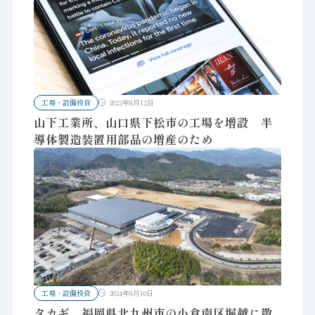
工場・設備投資
2022年8月12日
山下工業所、山口県下松市の工場を増設 半
導体製造装置用部品の増産のため
工場・設備投資
2024年8月10日
タカギ、福岡県北九州市の小倉南区堀越に散