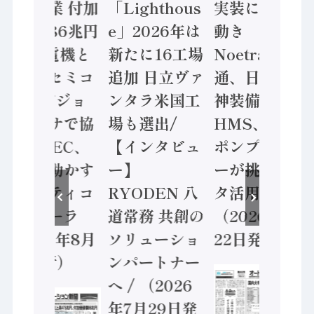
年製造業 付加
「Lighthous
実装に活発な
価値額86兆円
e」2026年は
動き
/ 三菱電機と
新たに16工場
Noetra、富士
ソニーセミコ
追加 日立ヴァ
通、日立 / 兵
ン AIビジョ
ンタラ米国工
神装備 ×
ンセンサで協
場も選出/
HMS、老舗
業 / IDEC、
【インタビュ
ポンプメーカ
安全に動かす
ー】
ーが挑むデー
セーフティコ
RYODEN 八
タ活用 など
ントローラ
道常務 共創の
（2026年7月
（2026年8月
ソリューショ
22日発行）
5日発行）
ンパートナー
へ / （2026
年7月29日発