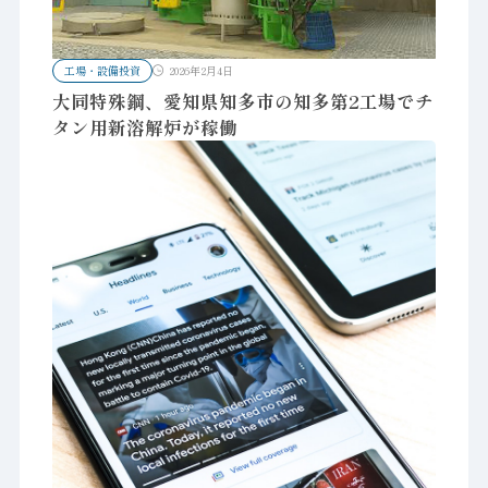
工場・設備投資
2026年2月4日
大同特殊鋼、愛知県知多市の知多第2工場でチ
タン用新溶解炉が稼働