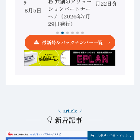
務 共創のソリュー
ントローラ
月22日発行）
ションパートナー
（2026年8月5日
へ / （2026年7月
発行）
29日発行）
最新号＆バックナンバー一覧
article
新着記事
FA業界・企業トピックス