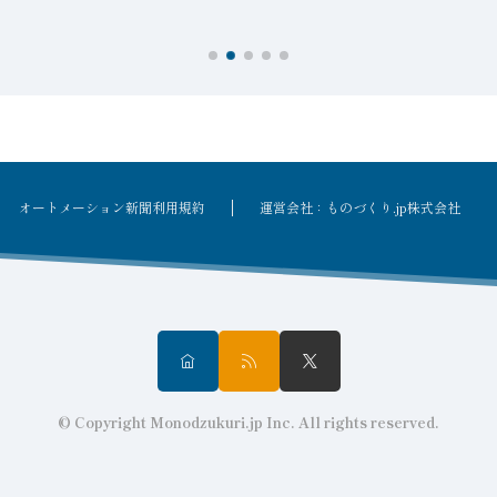
オートメーション新聞利用規約
運営会社：ものづくり.jp株式会社
© Copyright Monodzukuri.jp Inc. All rights reserved.