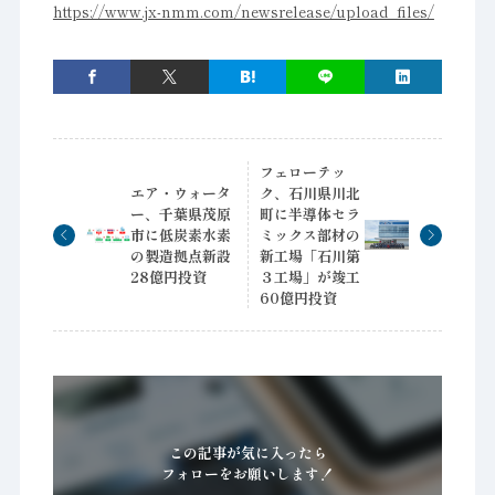
https://www.jx-nmm.com/newsrelease/upload_files/
フェローテッ
エア・ウォータ
ク、石川県川北
ー、千葉県茂原
町に半導体セラ
市に低炭素水素
ミックス部材の
の製造拠点新設
新工場「石川第
28億円投資
３工場」が竣工
60億円投資
この記事が気に入ったら
フォローをお願いします！