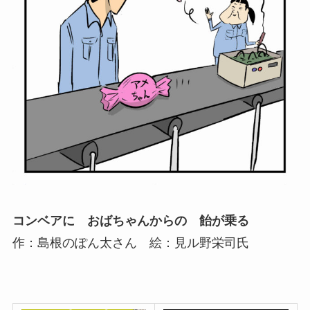
コンベアに おばちゃんからの 飴が乗る
作：島根のぽん太さん 絵：見ル野栄司氏