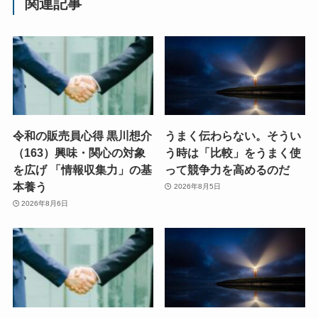
関連記事
令和の販売員心得 黒川想介
うまく伝わらない。そうい
（163）興味・関心の対象
う時は「比較」をうまく使
を広げ 「情報収集力」の基
って競争力を高めるのだ
本養う
2026年8月5日
2026年8月6日