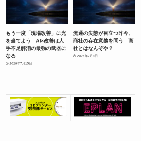
もう一度「現場改善」に光
流通の失態が目立つ昨今、
を当てよう AI×改善は人
商社の存在意義を問う 商
手不足解消の最強の武器に
社とはなんぞや？
なる
2026年7月8日
2026年7月15日