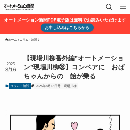
オートメーション新聞PDF電子版は無料でお読みいただけます
お申し込みはこちらから
ホーム
コラム・論説
【現場川柳番外編”オートメーショ
2025
ン”現場川柳㉘】コンベアに おば
8/16
ちゃんからの 飴が乗る
コラム・論説
2025年8月13日号
現場川柳