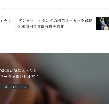
ライチェ
デンソー、オランダの種苗メーカーを買収
200億円で食農分野を強化
の記事が気に入ったら
ローをお願いします！
フォローする