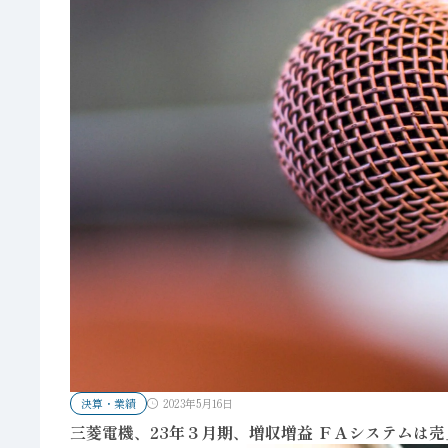
決算・業績
2023年5月16日
三菱電機、23年３月期、増収増益 ＦＡシステムは