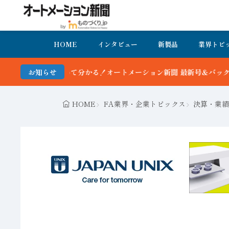
HOME
インタビュー
新製品
業界トピ
トメーション新聞 最新号＆バックナンバーを無料で公開中 詳細はこち
お知らせ
HOME
FA業界・企業トピックス
決算・業績