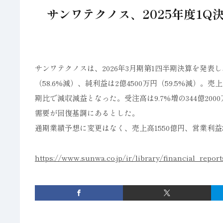
サンワテクノス、2025年度1
サンワテクノスは、2026年3月期第1四半期決算を発表し、
（58.6%減）、純利益は2億4500万円（59.5%減
期比で減収減益となった。受注高は9.7%増の344億2
需要が回復基調にあるとした。
通期業績予想に変更はなく、売上高1550億円、営業利益3
https://www.sunwa.co.jp/ir/library/financial_report