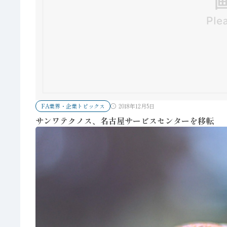
FA業界・企業トピックス
2018年12月5日
サンワテクノス、名古屋サービスセンターを移転