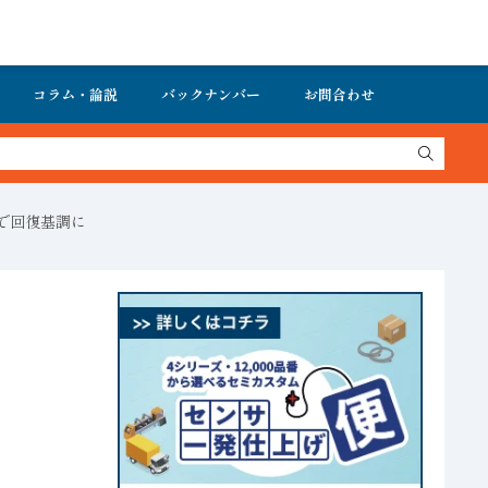
コラム・論説
バックナンバー
お問合わせ
で回復基調に