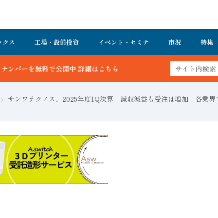
ックス
工場・設備投資
イベント・セミナ
市況
特集
ら
サンワテクノス、2025年度1Q決算 減収減益も受注は増加 各業界