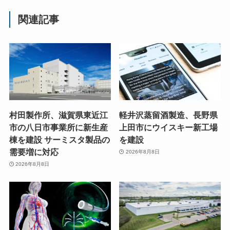
関連記事
村田製作所、滋賀県東近江
軽井沢蒸留酒製造、長野県
市の八日市事業所に新生産
上田市にウイスキー新工場
棟を建設 サーミスタ製品の
を建設
需要増に対応
2026年8月8日
2026年8月8日