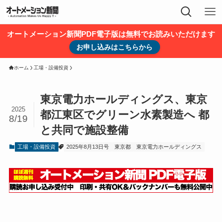
オートメーション新聞PDF電子版は無料でお読みいただけます
お申し込みはこちらから
ホーム
工場・設備投資
東京電力ホールディングス、東京
2025
都江東区でグリーン水素製造へ 都
8/19
と共同で施設整備
工場・設備投資
2025年8月13日号
東京都
東京電力ホールディングス