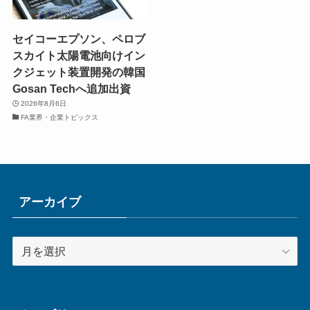
セイコーエプソン、ペロブ
スカイト太陽電池向けイン
クジェット装置開発の韓国
Gosan Techへ追加出資
2026年8月6日
FA業界・企業トピックス
アーカイブ
ア
ー
カ
イ