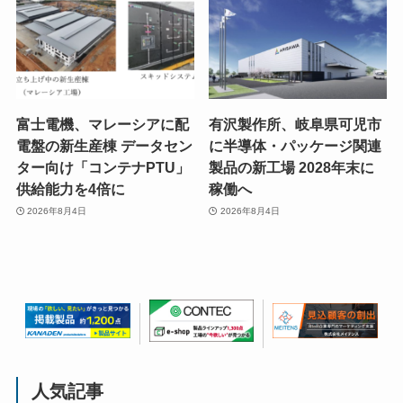
富士電機、マレーシアに配
有沢製作所、岐阜県可児市
電盤の新生産棟 データセン
に半導体・パッケージ関連
ター向け「コンテナPTU」
製品の新工場 2028年末に
供給能力を4倍に
稼働へ
2026年8月4日
2026年8月4日
人気記事