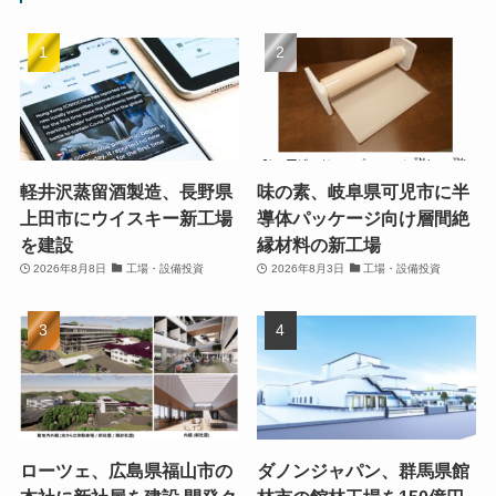
軽井沢蒸留酒製造、長野県
味の素、岐阜県可児市に半
上田市にウイスキー新工場
導体パッケージ向け層間絶
を建設
縁材料の新工場
2026年8月8日
工場・設備投資
2026年8月3日
工場・設備投資
ローツェ、広島県福山市の
ダノンジャパン、群馬県館