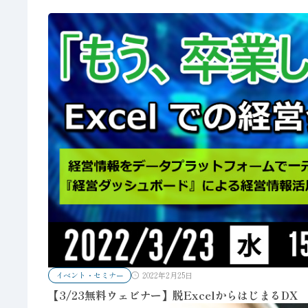
イベント・セミナー
2022年2月25日
【3/23無料ウェビナー】脱Excelからはじまる