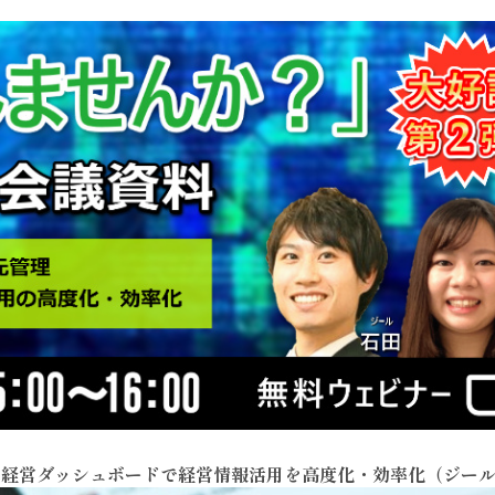
DX 経営ダッシュボードで経営情報活用を高度化・効率化（ジー