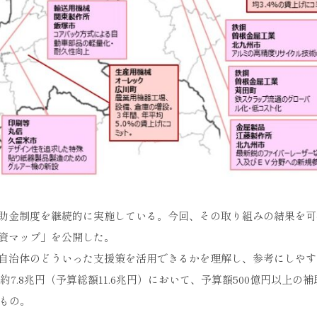
助金制度を継続的に実施している。今回、その取り組みの結果を可
資マップ」を公開した。
自治体のどういった支援策を活用できるかを理解し、参考にしやす
約7.8兆円（予算総額11.6兆円）において、予算額500億円以上の
もの。