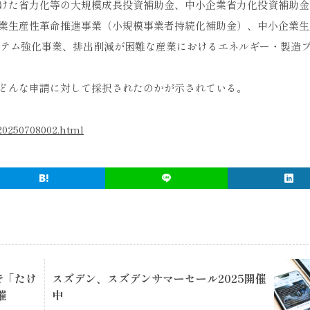
けた省力化等の大規模成長投資補助金、中小企業省力化投資補助金
業生産性革命推進事業（小規模事業者持続化補助金）、中小企業生
ステム強化事業、排出削減が困難な産業におけるエネルギー・製造
どんな申請に対して採択されたのかが示されている。
20250708002.html
で「たけ
スズデン、スズデンサマーセール2025開催
催
中