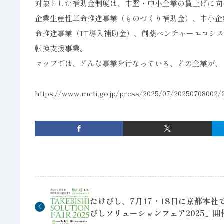
対象とした補助金制度は、中堅・中小企業の賃上げに向
企業生産性革命推進事業（ものづくり補助金）、中小企
命推進事業（IT導入補助金）、創薬ベンチャーエコシ
転換支援事業。
マップでは、どんな事業を行なっている、どの企業が、
https://www.meti.go.jp/press/2025/07/20250708002/
たけびし、7月17・18日に京都本社
びしソリューションフェア2025」開