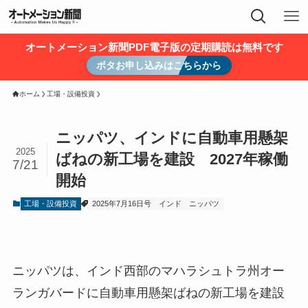
オートメーション新聞PDF電子版の定期購読は無料です
ボタお申し込みはこちらから
ホーム
工場・設備投資
ニッパツ、インドに自動車用懸架
2025
ばねの新工場を建設 2027年稼働
7/21
開始
工場・設備投資
2025年7月16日号
インド
ニッパツ
ニッパツは、インド西部のマハラシュトラ州オー
ランガバードに自動車用懸架ばねの新工場を建設