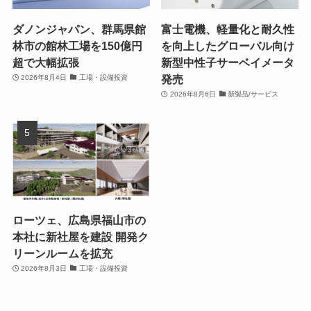
ダノンジャパン、群馬県館
富士電機、軽量化と耐久性
林市の館林工場を150億円
を向上したグローバル向け
超で大幅拡張
新型中性子サーベイメータ
発売
2026年8月4日
工場・設備投資
2026年8月6日
新製品/サービス
ローツェ、広島県福山市の
本社に新社屋を建設 開発ク
リーンルームを拡充
2026年8月3日
工場・設備投資