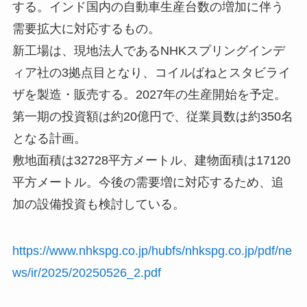
する。インド国内の自動車生産台数の増加に伴う
需要拡大に対応するもの。
新工場は、現地法人であるNHKスプリングインデ
ィア社の3拠点目となり、コイルばねとスタビライ
ザを製造・販売する。2027年の生産開始を予定。
第一期の投資額は約20億円で、従業員数は約350名
となる計画。
敷地面積は32728平方メートル、建物面積は17120
平方メートル。今後の需要増に対応するため、追
加の設備投資も検討している。
https://www.nhkspg.co.jp/hubfs/nhkspg.co.jp/pdf/ne
ws/ir/2025/20250526_2.pdf