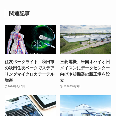
関連記事
住友ベークライト、秋田市
三菱電機、米国オハイオ州
の秋田住友ベークでステア
メイスンにデータセンター
リングマイクロカテーテル
向け冷却機器の新工場を設
増産
立
2026年8月5日
2026年8月5日