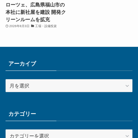
ローツェ、広島県福山市の
本社に新社屋を建設 開発ク
リーンルームを拡充
2026年8月3日
工場・設備投資
アーカイブ
ア
ー
カ
イ
ブ
カテゴリー
カ