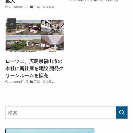
拡大
2026年8月9日
工場・設備投資
ローツェ、広島県福山市の
本社に新社屋を建設 開発ク
リーンルームを拡充
2026年8月3日
工場・設備投資