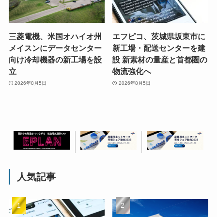
三菱電機、米国オハイオ州
エフピコ、茨城県坂東市に
メイスンにデータセンター
新工場・配送センターを建
向け冷却機器の新工場を設
設 新素材の量産と首都圏の
立
物流強化へ
2026年8月5日
2026年8月5日
人気記事