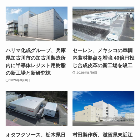
ハリマ化成グループ、兵庫
セーレン、メキシコの車輌
県加古川市の加古川製造所
内装材拠点を増強 40億円投
内に半導体レジスト用樹脂
じ合成皮革の新工場を竣工
の新工場と新研究棟
2026年8月9日
2026年8月9日
オタフクソース、栃木県日
村田製作所、滋賀県東近江