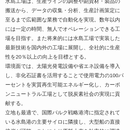
水島工場は、生産ラインの調整や副資材・製品の
搬送から、データの収集・分析、生産計画策定に
至るまで広範囲な業務で自動化を実現。数年以内
には一定の時間、無人でオペレーションできる工
場を目指す。また将来的には水島工場で実装した
最新技術を国内外の工場に展開し、全社的に生産
性を20％以上の向上を目標とする。
環境面では、太陽光発電設備や省エネ設備を導入
し、非化石証書を活用することで使用電力の100パ
ーセントを実質再生可能エネルギー化し、カーボ
ンニュートラル工場として脱炭素社会の実現に貢
献する。
立地も最適で、国際バルク戦略港湾に指定されて
いる水島港の主要サイロに隣接し、大型船の直接