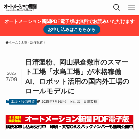
オートメーション新聞PDF電子版は無料でお読みいただけます
お申し込みはこちらから
ホーム
工場・設備投資
日清製粉、岡山県倉敷市のスマー
ト工場「水島工場」が本格稼働
2025
7/09
AI、ロボット活用の国内外工場の
ロールモデルに
工場・設備投資
2025年7月9日号
岡山県
日清製粉