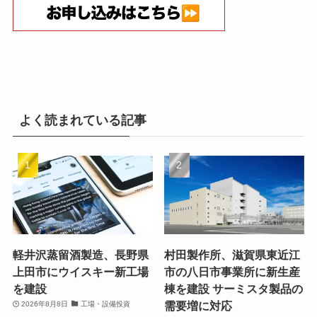
よく読まれている記事
軽井沢蒸留酒製造、長野県
村田製作所、滋賀県東近江
上田市にウイスキー新工場
市の八日市事業所に新生産
を建設
棟を建設 サーミスタ製品の
需要増に対応
2026年8月8日
工場・設備投資