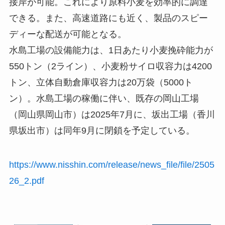
接岸が可能。これにより原料小麦を効率的に調達
できる。また、高速道路にも近く、製品のスピー
ディーな配送が可能となる。
水島工場の設備能力は、1日あたり小麦挽砕能力が
550トン（2ライン）、小麦粉サイロ収容力は4200
トン、立体自動倉庫収容力は20万袋（5000ト
ン）。水島工場の稼働に伴い、既存の岡山工場
（岡山県岡山市）は2025年7月に、坂出工場（香川
県坂出市）は同年9月に閉鎖を予定している。
https://www.nisshin.com/release/news_file/file/2505
26_2.pdf