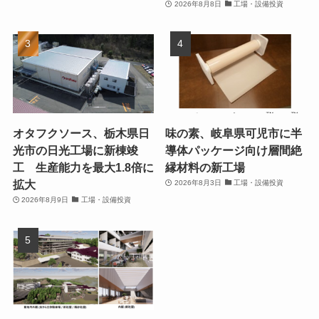
2026年8月8日
工場・設備投資
オタフクソース、栃木県日
味の素、岐阜県可児市に半
光市の日光工場に新棟竣
導体パッケージ向け層間絶
工 生産能力を最大1.8倍に
縁材料の新工場
拡大
2026年8月3日
工場・設備投資
2026年8月9日
工場・設備投資