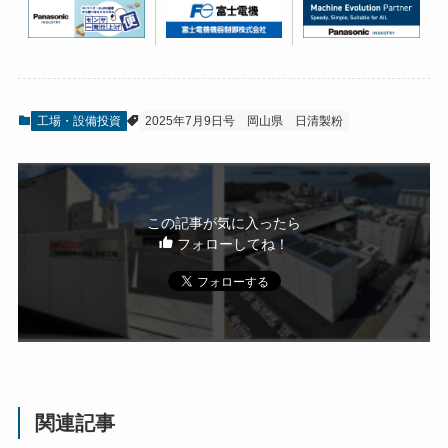
工場・設備投資
2025年7月9日号
岡山県
日清製粉
この記事が気に入ったら
フォローしてね！
関連記事