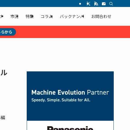
ナ
市況
特集
コラム
バックナンバ
お問合わせ
ちらから
メル
再編