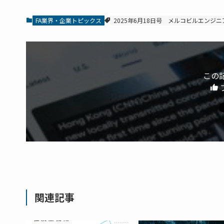
FA業界・企業トピックス
2025年6月18日号
メルコビルエンジニ
この
関連記事