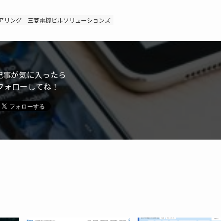
アリング
三菱電機ビルソリューションズ
記事が気に入ったら
フォローしてね！