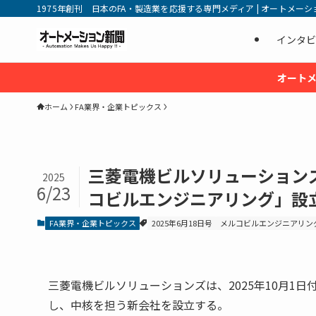
1975年創刊 日本のFA・製造業を応援する専門メディア | オートメーション新
インタビ
オートメ
ホーム
FA業界・企業トピックス
三菱電機ビルソリューション
2025
6/23
コビルエンジニアリング」設
FA業界・企業トピックス
2025年6月18日号
メルコビルエンジニアリン
三菱電機ビルソリューションズは、2025年10月1
し、中核を担う新会社を設立する。