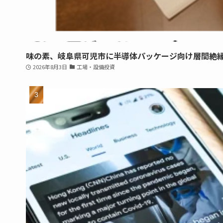
味の素、岐阜県可児市に半導体パッケージ向け層間絶
2026年8月3日
工場・設備投資