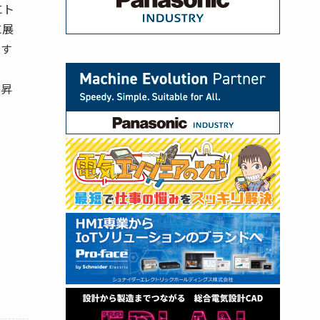
にト
に展
引す
。昇