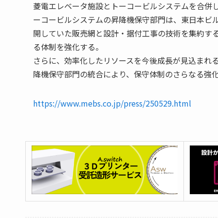
菱電エレベータ施設とトーコービルシステムを合併
ーコービルシステムの昇降機保守部門は、東日本ビ
開していた販売網と設計・据付工事の技術を集約す
る体制を強化する。
さらに、効率化したリソースを今後成長が見込まれ
降機保守部門の統合により、保守体制のさらなる強
https://www.mebs.co.jp/press/250529.html