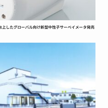
向上したグローバル向け新型中性子サーベイメータ発売