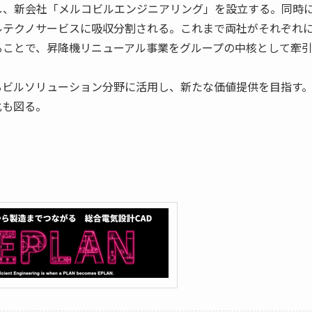
し、新会社「メルコビルエンジニアリング」を設立する。同時
ルテクノサービスに吸収分割される。これまで両社がそれぞれ
ることで、昇降機リニューアル事業をグループの中核として牽
るビルソリューション分野に活用し、新たな価値提供を目指す
化も図る。