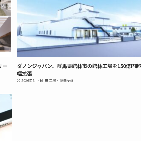
リー
ダノンジャパン、群馬県館林市の館林工場を150億円
幅拡張
2026年8月4日
工場・設備投資