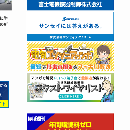
に半
の新