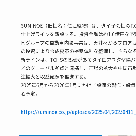
SUMINOE（旧社名：住江織物）は、タイ子会社のT.C.H.
仕上げラインを新設する。投資金額は約1.6億円を予
同グループの自動車内装事業は、天井材からフロア
の投資により合成皮革の提案体制を整備し、さらな
新ラインは、TCHSの拠点があるタイ国アユタヤ県
どのグローバル拠点と連携し、市場の拡大や中国市
注拡大と収益確保を推進する。
2025年6月から2026年1月にかけて設備の製作・
る予定。
https://suminoe.co.jp/uploads/2025/04/20250411_