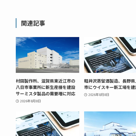
関連記事
村田製作所、滋賀県東近江市の
軽井沢蒸留酒製造、長野県
八日市事業所に新生産棟を建設
市にウイスキー新工場を建
サーミスタ製品の需要増に対応
2026年8月8日
2026年8月8日