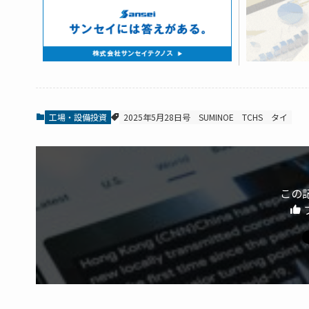
工場・設備投資
2025年5月28日号
SUMINOE
TCHS
タイ
この