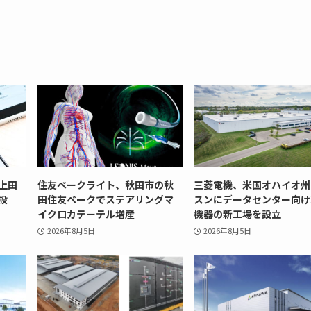
上田
住友ベークライト、秋田市の秋
三菱電機、米国オハイオ州
設
田住友ベークでステアリングマ
スンにデータセンター向け
イクロカテーテル増産
機器の新工場を設立
2026年8月5日
2026年8月5日