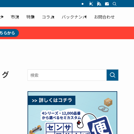
ナ
市況
特集
コラム
バックナンバ
お問合わせ
ちらから
、グ