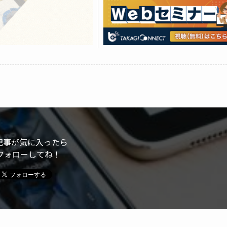
記事が気に入ったら
フォローしてね！