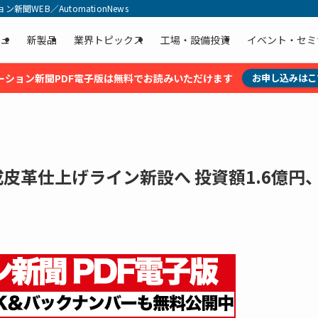
聞WEB／AutomationNews
ュ
新製品
業界トピックス
工場・設備投資
イベント・セミ
ーション新聞PDF電子版は無料でお読みいただけます
お申し込みはこ
成皮革仕上げライン新設へ 投資額1.6億円