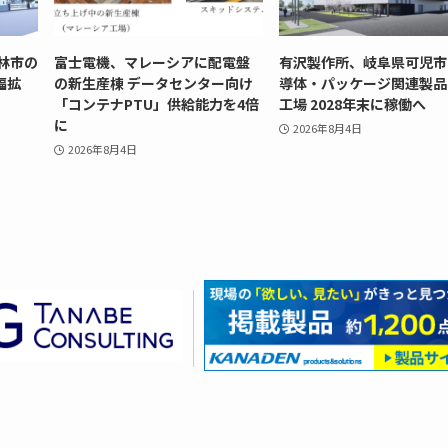
林市の
富士電機、マレーシアに配電盤
有沢製作所、岐阜県可児市
幅拡
の新生産棟 データセンター向け
導体・パッケージ関連製品
「コンテナPTU」供給能力を4倍
工場 2028年末に稼働へ
に
2026年8月4日
2026年8月4日