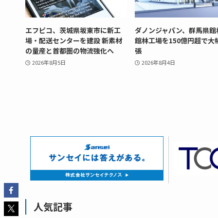
エフピコ、茨城県坂東市に新工
ダノンジャパン、群馬県館
場・配送センターを建設 新素材
館林工場を150億円超で大
の量産と首都圏の物流強化へ
張
2026年8月5日
2026年8月4日
人気記事