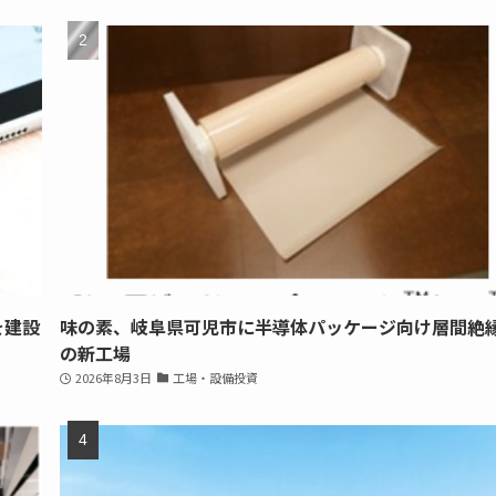
を建設
味の素、岐阜県可児市に半導体パッケージ向け層間絶
の新工場
2026年8月3日
工場・設備投資