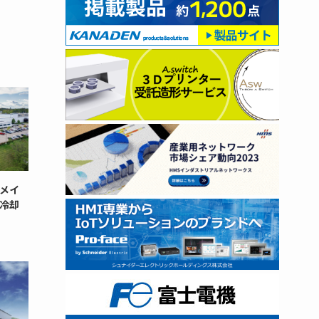
メイ
冷却