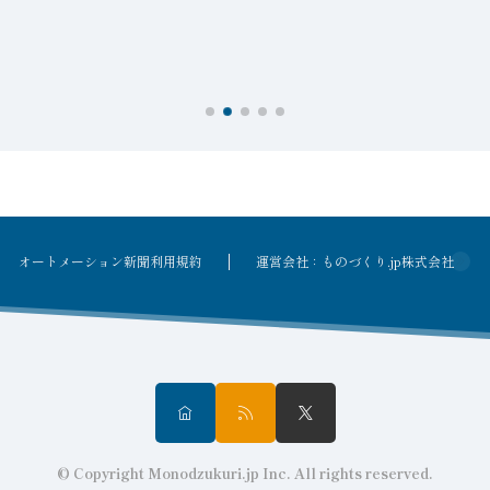
を
オートメーション新聞利用規約
運営会社：ものづくり.jp株式会社
© Copyright Monodzukuri.jp Inc. All rights reserved.