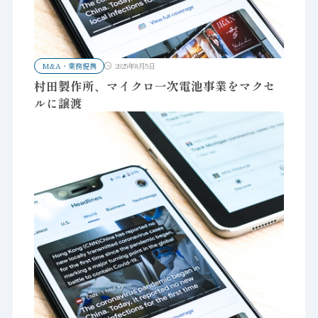
M&A・業務提携
2025年8月5日
村田製作所、マイクロ一次電池事業をマクセ
ルに譲渡