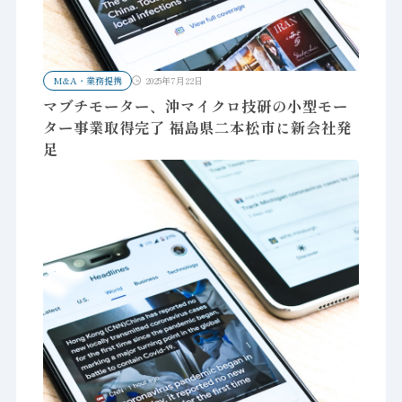
M&A・業務提携
2025年7月22日
マブチモーター、沖マイクロ技研の小型モー
ター事業取得完了 福島県二本松市に新会社発
足