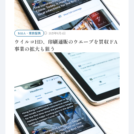
M&A・業務提携
2025年8月4日
ウイルコHD、印刷通販のウエーブを買収 FA
事業の拡大も狙う