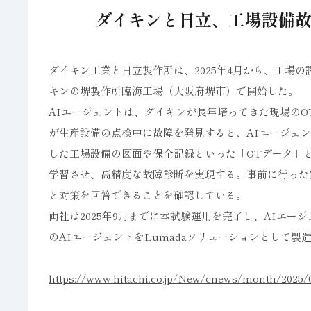
ダイキンと日立、工場設備故
ダイキン工業と日立製作所は、2025年4月から、工場
キンの堺製作所臨海工場（大阪府堺市）で開始した。
AIエージェントは、ダイキンが長年培ってきた現場のO
が生産設備の点検中に故障を発見すると、AIエージェ
した工場設備の図面や保全記録といった「OTデータ」と
学習させ、高精度な故障診断を実現する。事前に行った実
と対策を回答できることを確認している。
両社は2025年9月までに本試験運用を完了し、AIエ
のAIエージェントをLumadaソリューションとして製
https://www.hitachi.co.jp/New/cnews/month/2025/