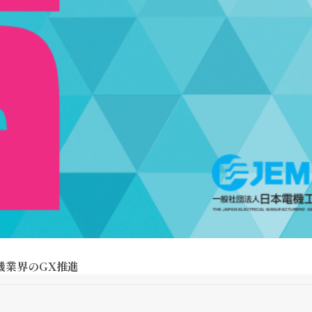
機業界のGX推進