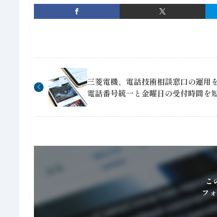
三菱電機、電話技術相談窓口の運用
電話番号統一と金曜日の受付時間を
こ
フォ