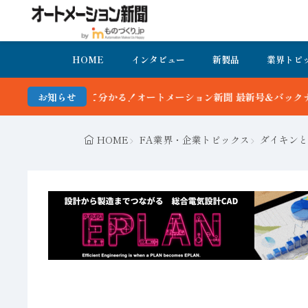
HOME
インタビュー
新製品
業界トピ
トメーション新聞 最新号＆バックナンバーを無料で公開中 詳細はこち
お知らせ
HOME
FA業界・企業トピックス
ダイキンと