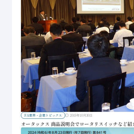
FA業界・企業トピックス
2019年10月30日
オータックス 商品説明会でロータリスイッチなど紹