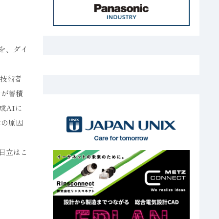
用を、ダイ
全技術者
ンが蓄積
成AIに
障の原因
、日立はこ