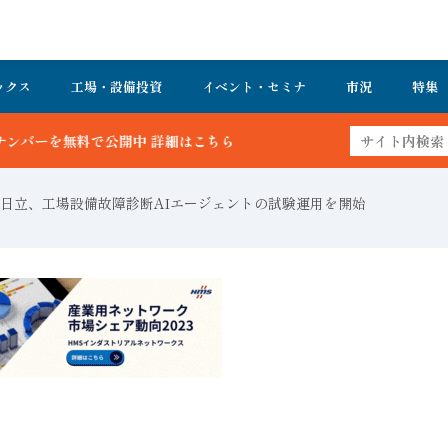
ックス
工場・設備投資
イベント・セミナ
市況
特集
ら
日立、工場設備故障診断AIエージェントの試験運用を開始