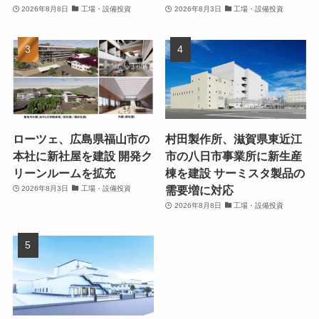
2026年8月8日
工場・設備投資
2026年8月3日
工場・設備投資
ローツェ、広島県福山市の
村田製作所、滋賀県東近江
本社に新社屋を建設 開発ク
市の八日市事業所に新生産
リーンルームを拡充
棟を建設 サーミスタ製品の
需要増に対応
2026年8月3日
工場・設備投資
2026年8月8日
工場・設備投資