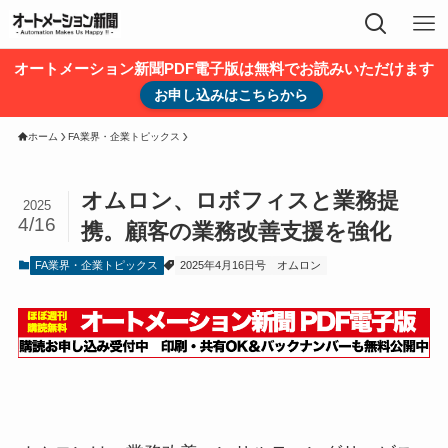
オートメーション新聞PDF電子版は無料でお読みいただけます
お申し込みはこちらから
ホーム
FA業界・企業トピックス
オムロン、ロボフィスと業務提
2025
4/16
携。顧客の業務改善支援を強化
FA業界・企業トピックス
2025年4月16日号
オムロン