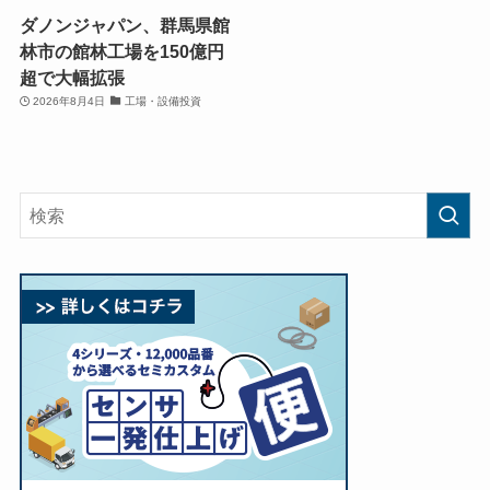
ダノンジャパン、群馬県館
林市の館林工場を150億円
超で大幅拡張
2026年8月4日
工場・設備投資