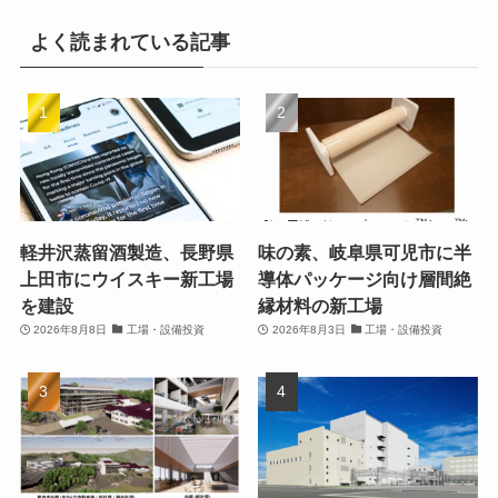
よく読まれている記事
軽井沢蒸留酒製造、長野県
味の素、岐阜県可児市に半
上田市にウイスキー新工場
導体パッケージ向け層間絶
を建設
縁材料の新工場
2026年8月8日
工場・設備投資
2026年8月3日
工場・設備投資