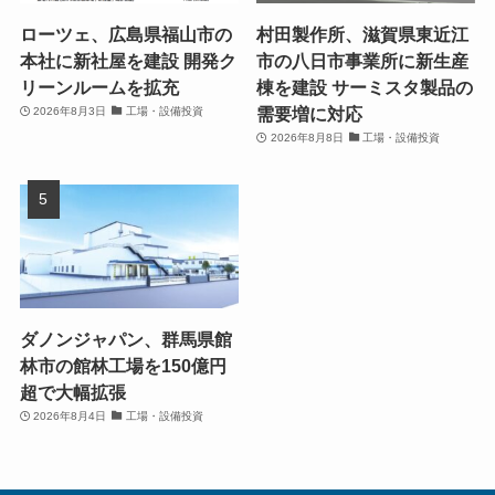
ローツェ、広島県福山市の
村田製作所、滋賀県東近江
本社に新社屋を建設 開発ク
市の八日市事業所に新生産
リーンルームを拡充
棟を建設 サーミスタ製品の
需要増に対応
2026年8月3日
工場・設備投資
2026年8月8日
工場・設備投資
ダノンジャパン、群馬県館
林市の館林工場を150億円
超で大幅拡張
2026年8月4日
工場・設備投資