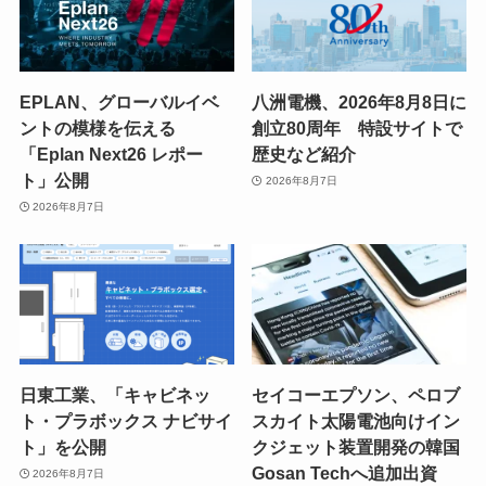
EPLAN、グローバルイベ
八洲電機、2026年8月8日に
ントの模様を伝える
創立80周年 特設サイトで
「Eplan Next26 レポー
歴史など紹介
ト」公開
2026年8月7日
2026年8月7日
日東工業、「キャビネッ
セイコーエプソン、ペロブ
ト・プラボックス ナビサイ
スカイト太陽電池向けイン
ト」を公開
クジェット装置開発の韓国
Gosan Techへ追加出資
2026年8月7日