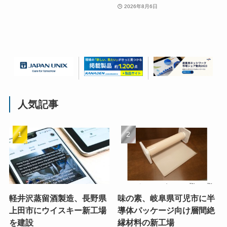
2026年8月6日
人気記事
軽井沢蒸留酒製造、長野県
味の素、岐阜県可児市に半
上田市にウイスキー新工場
導体パッケージ向け層間絶
を建設
縁材料の新工場