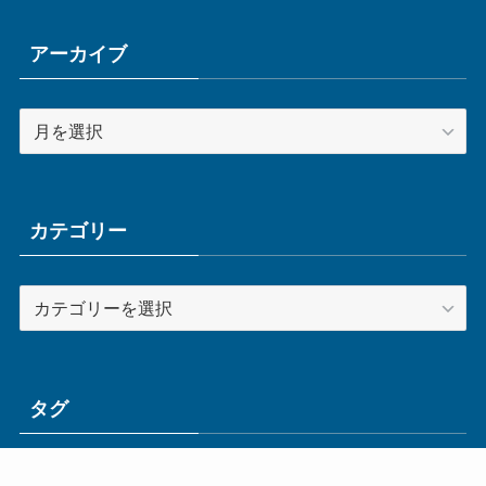
アーカイブ
ア
ー
カ
イ
ブ
カテゴリー
カ
テ
ゴ
リ
ー
タグ
ge
IoT
ものづくり
エネルギー
オムロン
コネクタ