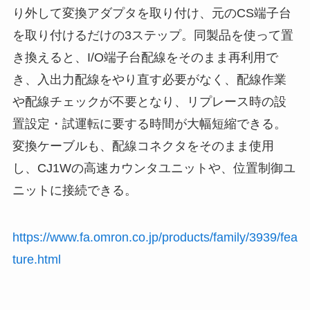
り外して変換アダプタを取り付け、元のCS端子台
を取り付けるだけの3ステップ。同製品を使って置
き換えると、I/O端子台配線をそのまま再利用で
き、入出力配線をやり直す必要がなく、配線作業
や配線チェックが不要となり、リプレース時の設
置設定・試運転に要する時間が大幅短縮できる。
変換ケーブルも、配線コネクタをそのまま使用
し、CJ1Wの高速カウンタユニットや、位置制御ユ
ニットに接続できる。
https://www.fa.omron.co.jp/products/family/3939/fea
ture.html