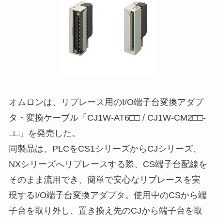
オムロンは、リプレース用のI/O端子台変換アダプ
タ・変換ケーブル「CJ1W-AT6□□ / CJ1W-CM2□□-
□□」を発売した。
同製品は、PLCをCS1シリーズからCJシリーズ、
NXシリーズへリプレースする際、CS端子台配線を
そのまま流用でき、簡単で安心なリプレースを実
現するI/O端子台変換アダプタ。使用中のCSから端
子台を取り外し、置き換え先のCJから端子台を取