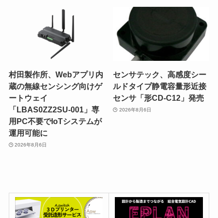
村田製作所、Webアプリ内
センサテック、高感度シー
蔵の無線センシング向けゲ
ルドタイプ静電容量形近接
ートウェイ
センサ「形CD-C12」発売
「LBAS0ZZ2SU-001」専
2026年8月6日
用PC不要でIoTシステムが
運用可能に
2026年8月6日