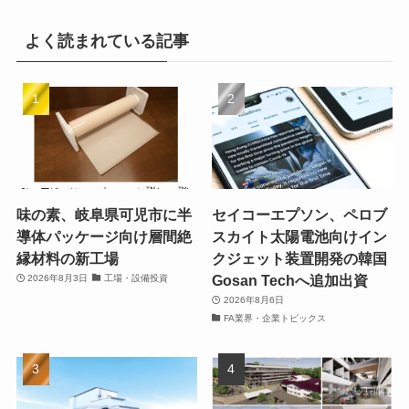
よく読まれている記事
味の素、岐阜県可児市に半
セイコーエプソン、ペロブ
導体パッケージ向け層間絶
スカイト太陽電池向けイン
縁材料の新工場
クジェット装置開発の韓国
Gosan Techへ追加出資
2026年8月3日
工場・設備投資
2026年8月6日
FA業界・企業トピックス