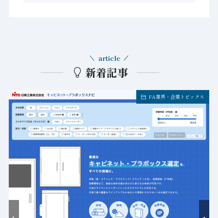
article
新着記事
FA業界・企業トピックス
ト