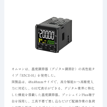
オムロンは、温度調節器（デジタル調節計）の高性能タ
イプ「E5CD-H」を発売した。
同製品は、48x48mmサイズで、高分解能かつ高精度入
力に対応し、0.01℃表示ができる、デジタル業界に特化
した機能を搭載した温度調節器。プッシュインPlus端子
台を採用し、工具不要で差し込むだけで配線作業の負荷