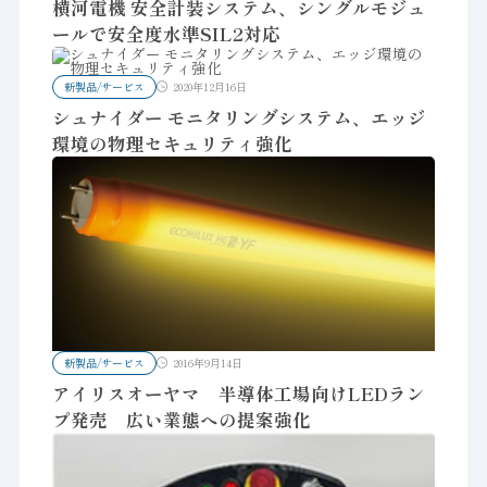
横河電機 安全計装システム、シングルモジュ
ールで安全度水準SIL2対応
新製品/サービス
2020年12月16日
シュナイダー モニタリングシステム、エッジ
環境の物理セキュリティ強化
新製品/サービス
2016年9月14日
アイリスオーヤマ 半導体工場向けLEDラン
プ発売 広い業態への提案強化