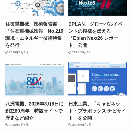
住友重機械、技術報告書
EPLAN、グローバルイベ
「住友重機械技報」No.219
ントの模様を伝える
環境・エネルギー技術特集
「Eplan Next26 レポー
を発行
ト」公開
2026年8月7日
2026年8月7日
八洲電機、2026年8月8日に
日東工業、「キャビネッ
創立80周年 特設サイトで
ト・プラボックス ナビサイ
歴史など紹介
ト」を公開
2026年8月7日
2026年8月7日