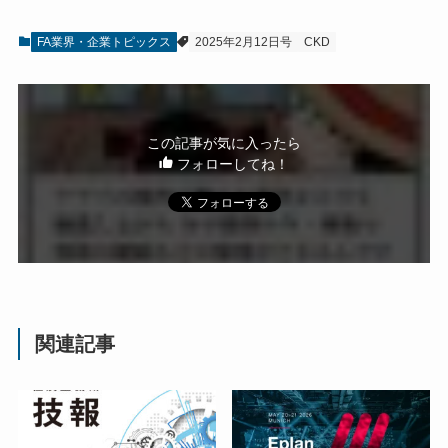
FA業界・企業トピックス
2025年2月12日号
CKD
この記事が気に入ったら
フォローしてね！
関連記事