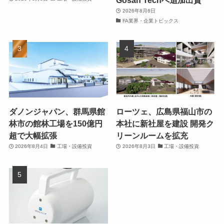
2026年8月6日
FA業界・企業トピックス
ダノンジャパン、群馬県館
ローツェ、広島県福山市の
林市の館林工場を150億円
本社に新社屋を建設 開発ク
超で大幅拡張
リーンルームを拡充
2026年8月4日
工場・設備投資
2026年8月3日
工場・設備投資