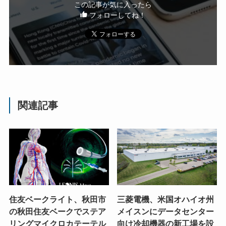
この記事が気に入ったら
フォローしてね！
関連記事
住友ベークライト、秋田市
三菱電機、米国オハイオ州
の秋田住友ベークでステア
メイスンにデータセンター
リングマイクロカテーテル
向け冷却機器の新工場を設