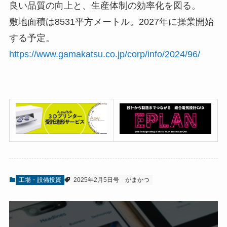
良い品質の向上と、生産体制の効率化を図る。
敷地面積は8531平方メートル。2027年に操業開始
する予定。
https://www.gamakatsu.co.jp/corp/info/2024/96/
工場・設備投資
2025年2月5日号
がまかつ