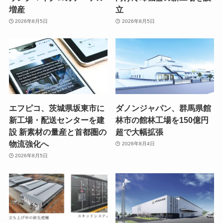
増産
立
2026年8月5日
2026年8月5日
エフピコ、茨城県坂東市に
ダノンジャパン、群馬県館
新工場・配送センターを建
林市の館林工場を150億円
設 新素材の量産と首都圏の
超で大幅拡張
物流強化へ
2026年8月4日
2026年8月5日