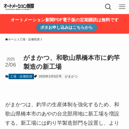
オートメーション新聞PDF電子版の定期購読は無料です
ボタお申し込みはこちらから
ホーム
工場・設備投資
がまかつ、和歌山県橋本市に釣竿
2025
2/06
製造の新工場
工場・設備投資
2025年2月5日号
がまかつ
がまかつは、釣竿の生産体制を強化するため、和
歌山県橋本市のあやの台北部用地に新工場を増設
する。新工場には釣り竿製造部門を設置し、より