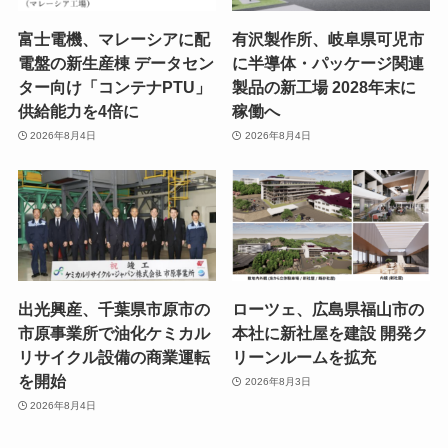
富士電機、マレーシアに配
有沢製作所、岐阜県可児市
電盤の新生産棟 データセン
に半導体・パッケージ関連
ター向け「コンテナPTU」
製品の新工場 2028年末に
供給能力を4倍に
稼働へ
2026年8月4日
2026年8月4日
出光興産、千葉県市原市の
ローツェ、広島県福山市の
市原事業所で油化ケミカル
本社に新社屋を建設 開発ク
リサイクル設備の商業運転
リーンルームを拡充
を開始
2026年8月3日
2026年8月4日