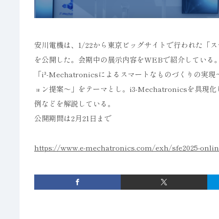
安川電機は、1/22から東京ビッグサイトで行われた「
を公開した。会期中の展示内容をWEBで紹介している
「i³-Mechatronicsによるスマートなものづく
ョン提案～」をテーマとし。i3-Mechatronics
例などを解説している。
公開期間は2月21日まで
https://www.e-mechatronics.com/exh/sfe2025-onli