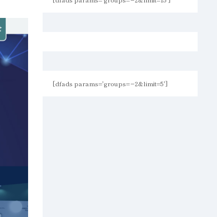
[dfads params='groups=−2&limit=5']