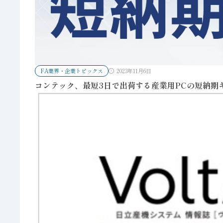
FA業界・企業トピックス
2023年11月6日
コンテック、最短3日で出荷する産業用PCの短納期