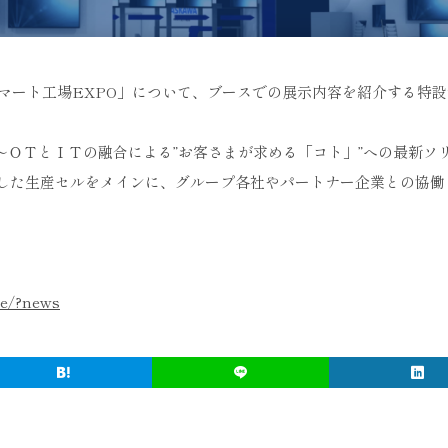
スマート工場EXPO」について、ブースでの展示内容を紹介する特
。
りの実現～ＯＴとＩＴの融合による”お客さまが求める「コト」”への最新ソ
を具現化した生産セルをメインに、グループ各社やパートナー企業との協
ne/?news