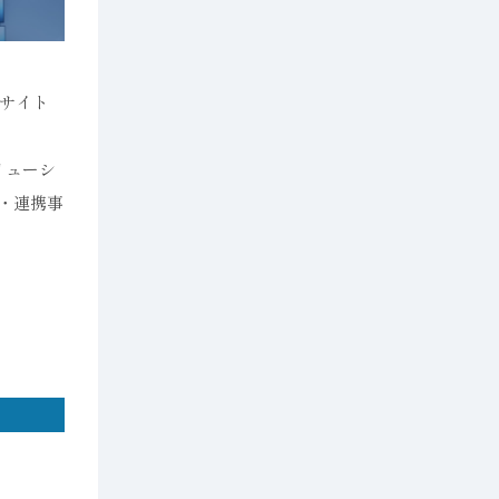
設サイト
リューシ
働・連携事