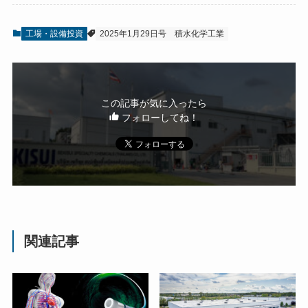
工場・設備投資
2025年1月29日号
積水化学工業
この記事が気に入ったら
フォローしてね！
関連記事