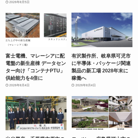
2026年8月5日
富士電機、マレーシアに配
有沢製作所、岐阜県可児市
電盤の新生産棟 データセン
に半導体・パッケージ関連
ター向け「コンテナPTU」
製品の新工場 2028年末に
供給能力を4倍に
稼働へ
2026年8月4日
2026年8月4日