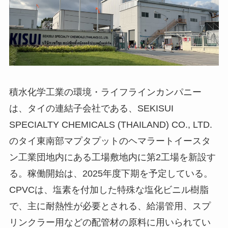
積水化学工業の環境・ライフラインカンパニー
は、タイの連結子会社である、SEKISUI
SPECIALTY CHEMICALS (THAILAND) CO., LTD.
のタイ東南部マプタプットのヘマラートイースタ
ン工業団地内にある工場敷地内に第2工場を新設す
る。稼働開始は、2025年度下期を予定している。
CPVCは、塩素を付加した特殊な塩化ビニル樹脂
で、主に耐熱性が必要とされる、給湯管用、スプ
リンクラー用などの配管材の原料に用いられてい