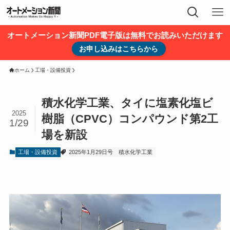
オートメーション新聞PDF電子版は無料でお読みいただけます
お申し込みはこちらから
ホーム
工場・設備投資
積水化学工業、タイに塩素化塩ビ
2025
樹脂（CPVC）コンパウンド第2工
1/29
場を新設
工場・設備投資
2025年1月29日号
積水化学工業