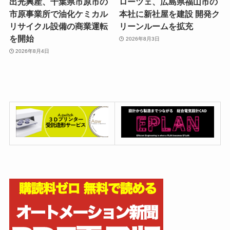
出光興産、千葉県市原市の
ローツェ、広島県福山市の
市原事業所で油化ケミカル
本社に新社屋を建設 開発ク
リサイクル設備の商業運転
リーンルームを拡充
を開始
2026年8月3日
2026年8月4日