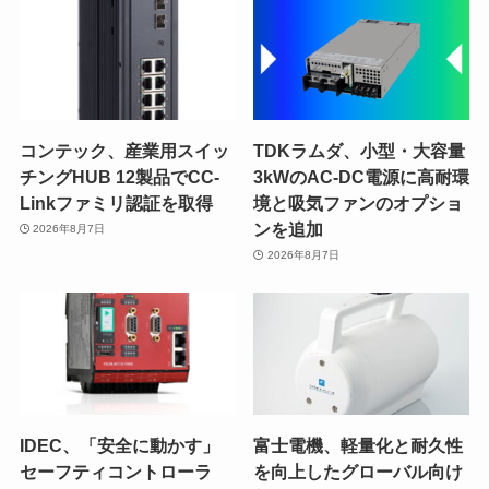
コンテック、産業用スイッ
TDKラムダ、小型・大容量
チングHUB 12製品でCC-
3kWのAC-DC電源に高耐環
Linkファミリ認証を取得
境と吸気ファンのオプショ
ンを追加
2026年8月7日
2026年8月7日
IDEC、「安全に動かす」
富士電機、軽量化と耐久性
セーフティコントローラ
を向上したグローバル向け