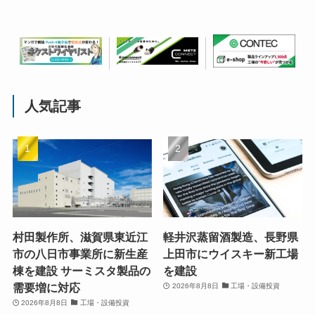
人気記事
村田製作所、滋賀県東近江
軽井沢蒸留酒製造、長野県
市の八日市事業所に新生産
上田市にウイスキー新工場
棟を建設 サーミスタ製品の
を建設
需要増に対応
2026年8月8日
工場・設備投資
2026年8月8日
工場・設備投資