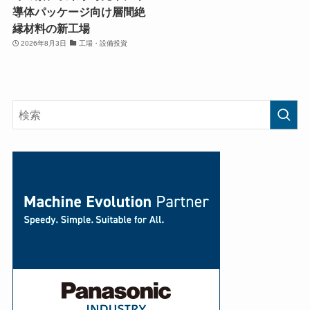
導体パッケージ向け層間絶
縁材料の新工場
2026年8月3日
工場・設備投資