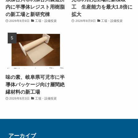
内に半導体レジスト用樹脂
工 生産能力を最大1.8倍に
の新工場と新研究棟
拡大
2026年8月9日
工場・設備投資
2026年8月9日
工場・設備投資
味の素、岐阜県可児市に半
導体パッケージ向け層間絶
縁材料の新工場
2026年8月3日
工場・設備投資
アーカイブ