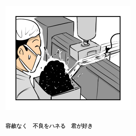
容赦なく 不良をハネる 君が好き