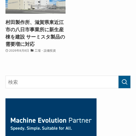
村田製作所、滋賀県東近江
市の八日市事業所に新生産
棟を建設 サーミスタ製品の
需要増に対応
2026年8月8日
工場・設備投資