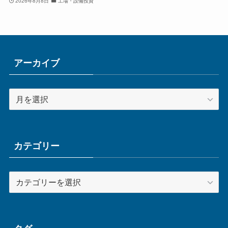
2026年8月8日
工場・設備投資
アーカイブ
ア
ー
カ
イ
ブ
カテゴリー
カ
テ
ゴ
リ