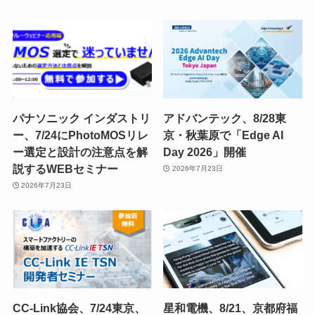
パナソニック インダストリ
アドバンテック、8/28東
ー、7/24にPhotoMOSリレ
京・秋葉原で「Edge AI
ー選定と設計の注意点を解
Day 2026」開催
説するWEBセミナー
2026年7月23日
2026年7月23日
CC-Link協会、7/24東京、
星和電機、8/21、京都府福