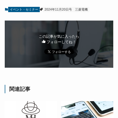
イベント・セミナー
2024年11月20日号
三菱電機
この記事が気に入ったら
フォローしてね！
関連記事