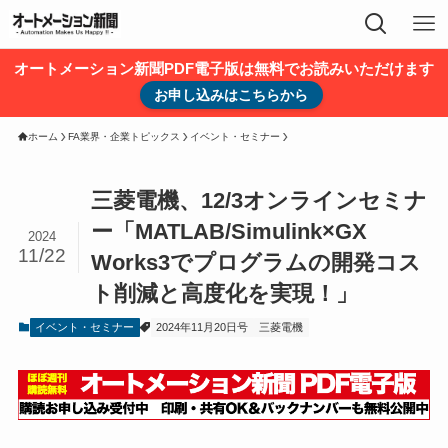
オートメーション新聞PDF電子版は無料でお読みいただけます
お申し込みはこちらから
ホーム
FA業界・企業トピックス
イベント・セミナー
三菱電機、12/3オンラインセミナ
ー「MATLAB/Simulink×GX
2024
11/22
Works3でプログラムの開発コス
ト削減と高度化を実現！」
イベント・セミナー
2024年11月20日号
三菱電機