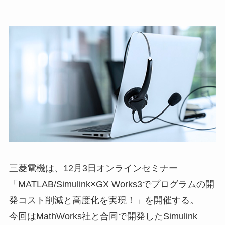
三菱電機は、12月3日オンラインセミナー
「MATLAB/Simulink×GX Works3でプログラムの開
発コスト削減と高度化を実現！」を開催する。
今回はMathWorks社と合同で開発したSimulink