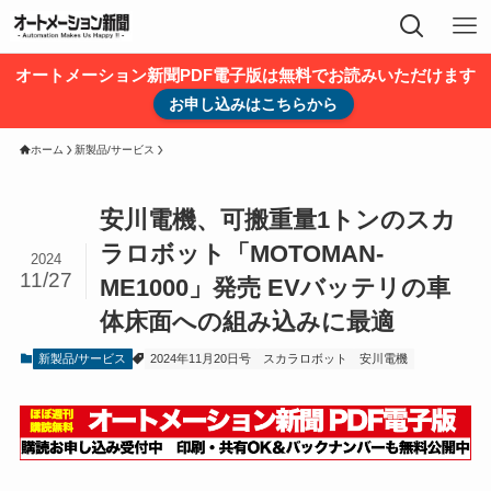
オートメーション新聞PDF電子版は無料でお読みいただけます
お申し込みはこちらから
ホーム
新製品/サービス
安川電機、可搬重量1トンのスカ
ラロボット「MOTOMAN-
2024
11/27
ME1000」発売 EVバッテリの車
体床面への組み込みに最適
新製品/サービス
2024年11月20日号
スカラロボット
安川電機