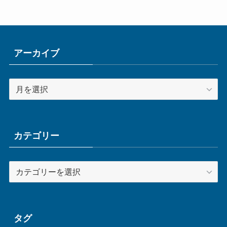
アーカイブ
ア
ー
カ
イ
ブ
カテゴリー
カ
テ
ゴ
リ
ー
タグ