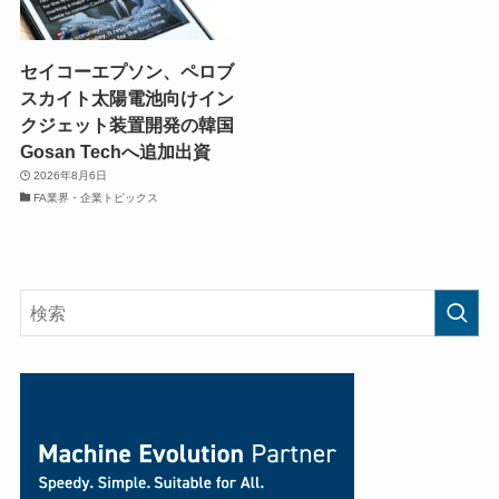
セイコーエプソン、ペロブ
スカイト太陽電池向けイン
クジェット装置開発の韓国
Gosan Techへ追加出資
2026年8月6日
FA業界・企業トピックス