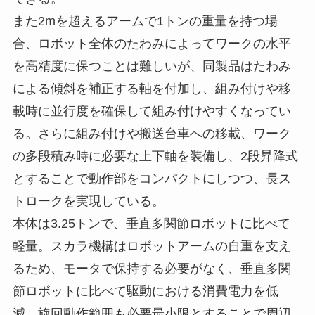
また2mを超えるアームで1トンの重量を持つ場
合、ロボット全体のたわみによってワークの水平
を高精度に保つことは難しいが、同製品はたわみ
による傾斜を補正する軸を付加し、組み付けや移
載時に並行度を確保して組み付けやすくなってい
る。さらに組み付けや搬送台車への移載、ワーク
の多段積み時に必要な上下軸を装備し、2段昇降式
とすることで動作部をコンパクトにしつつ、長ス
トロークを実現している。
本体は3.25トンで、垂直多関節ロボットに比べて
軽量。スカラ機構はロボットアームの自重を支え
るため、モータで保持する必要がなく、垂直多関
節ロボットに比べて駆動における消費電力を低
減。旋回動作範囲も必要最小限とすることで周辺