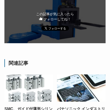
この記事が気に入ったら
フォローしてね！
関連記事
SMC、ガイド付薄形シリン
パナソニック インダストリ