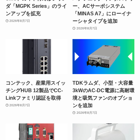
ダ「MGPK Series」のライ
ー、ACサーボシステム
ンアップを拡充
「MINAS A7」にローイナ
ーシャタイプを追加
2026年8月7日
2026年8月7日
コンテック、産業用スイッ
TDKラムダ、小型・大容量
チングHUB 12製品でCC-
3kWのAC-DC電源に高耐環
Linkファミリ認証を取得
境と吸気ファンのオプショ
ンを追加
2026年8月7日
2026年8月7日