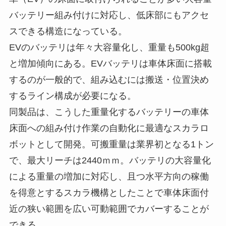
バッテリー組み付けに対応し、低床部にもアクセ
スできる構造になっている。
EVのバッテリは年々大容量化し、重量も500kg超
と増加傾向にある。EVバッテリは車体床面に搭載
するのが一般的で、組み込むには搬送・位置決め
するライン構成が必要になる。
同製品は、こうした重量化するバッテリーの車体
床面への組み付け作業の自動化に最適なスカラロ
ボットとして開発。可搬重量は業界初となる1トン
で、最大リーチは2440ｍｍ。バッテリの大容量化
による重量の増加に対応し、且つ水平方向の稼働
を得意とするスカラ機構としたことで車体床面付
近の狭い範囲を広い可動範囲でカバーすることが
できる。