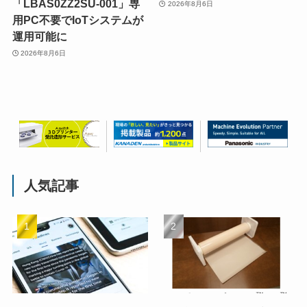
「LBAS0ZZ2SU-001」専
2026年8月6日
用PC不要でIoTシステムが
運用可能に
2026年8月6日
人気記事