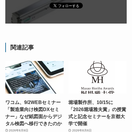
関連記事
ワコム、9/2WEBセミナー
堀場製作所、10/15に
「製造業向け検図DXセミ
「2026堀場雅夫賞」の授賞
ナー」なぜ紙図面からデジ
式と記念セミナーを京都大
タル検図へ移行できたのか
学で開催
2026年8月9日
2026年8月6日