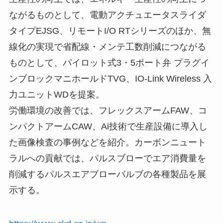
ながるものとして、電動アクチュエータスライダ
タイプEJSG、リモートI/O RTシリーズのほか、無
線化の実現で省配線・メンテ工数削減につながる
ものとして、パイロット式3・5ポート弁 プラグイ
ンブロックマニホールドTVG、IO-Link Wireless 入
力ユニットWDを提案。
労働環境の改善では、フレックスアームFAW、コ
ンパクトアームCAW、Ai技術で生産設備に導入し
た画像検査の事例などを紹介。カーボンニュート
ラルへの貢献では、パルスブローでエア消費量を
削減するパルスエアブローバルブの各種製品を展
示する。