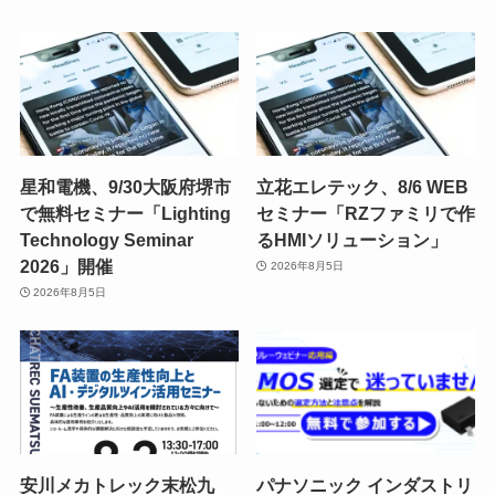
星和電機、9/30大阪府堺市
立花エレテック、8/6 WEB
で無料セミナー「Lighting
セミナー「RZファミリで作
Technology Seminar
るHMIソリューション」
2026」開催
2026年8月5日
2026年8月5日
安川メカトレック末松九
パナソニック インダストリ