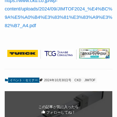
https://www.ckd.co.jp/wp-
content/uploads/2024/09/JIMTOF2024_%E4%BC%
9A%E5%A0%B4%E3%83%81%E3%83%A9%E3%
82%B7_A4.pdf
イベント・セミナー
2024年10月30日号
CKD
JIMTOF
この記事が気に入ったら
フォローしてね！