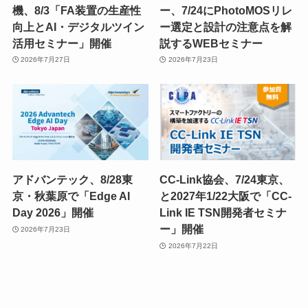
機、8/3「FA装置の生産性
ー、7/24にPhotoMOSリレ
向上とAI・デジタルツイン
ー選定と設計の注意点を解
活用セミナー」開催
説するWEBセミナー
2026年7月27日
2026年7月23日
アドバンテック、8/28東
CC-Link協会、7/24東京、
京・秋葉原で「Edge AI
と2027年1/22大阪で「CC-
Day 2026」開催
Link IE TSN開発者セミナ
ー」開催
2026年7月23日
2026年7月22日