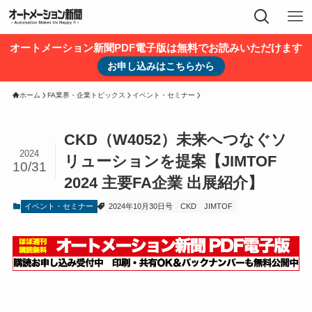
オートメーション新聞PDF電子版は無料でお読みいただけます
お申し込みはこちらから
ホーム
FA業界・企業トピックス
イベント・セミナー
CKD（W4052）未来へつなぐソ
2024
リューションを提案【JIMTOF
10/31
2024 主要FA企業 出展紹介】
イベント・セミナー
2024年10月30日号
CKD
JIMTOF