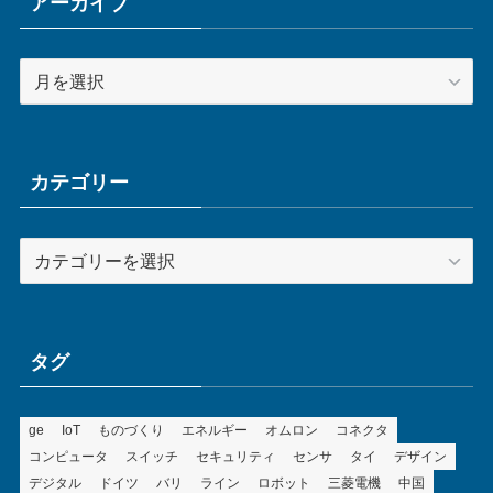
アーカイブ
ア
ー
カ
イ
ブ
カテゴリー
カ
テ
ゴ
リ
ー
タグ
ge
IoT
ものづくり
エネルギー
オムロン
コネクタ
コンピュータ
スイッチ
セキュリティ
センサ
タイ
デザイン
デジタル
ドイツ
バリ
ライン
ロボット
三菱電機
中国