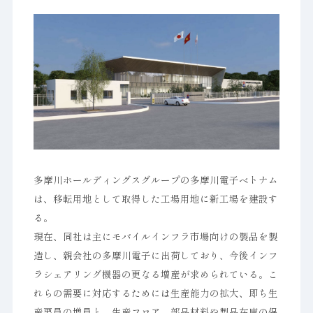
多摩川ホールディングスグループの多摩川電子ベトナム
は、移転用地として取得した工場用地に新工場を建設す
る。
現在、同社は主にモバイルインフラ市場向けの製品を製
造し、親会社の多摩川電子に出荷しており、今後インフ
ラシェアリング機器の更なる増産が求められている。こ
れらの需要に対応するためには生産能力の拡大、即ち生
産要員の増員と、生産フロア、部品材料や製品在庫の保