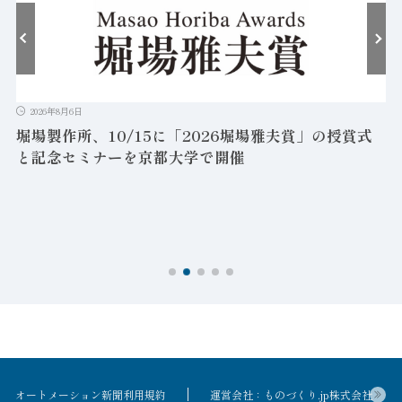
2026年8月6日
堀場製作所、10/15に「2026堀場雅夫賞」の授賞式
と記念セミナーを京都大学で開催
を
オートメーション新聞利用規約
運営会社：ものづくり.jp株式会社