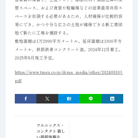
管スペース、および食堂や駐輪場などの従業員用共用ス
ペースを拡張する必要があるため、人材確保が比較的容
易にでき、かつ十分な広さの土地が確保できる新工業団
地で新たに工場を建設する。
敷地面積は1万2990平方メートル。延床面積は3300平方
メートル、鉄筋鉄骨コンクリート造。2024年12月着工。
2025年8月竣工予定。
https://www.tmex.co.jp/dcms_media/other/20240910J.
pdf
フエニックス・
コンタクト 新し
い接続体験を