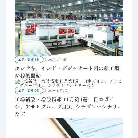
工場・設備投資
2023年2月13日
ホシザキ、インド・グジャラート州の新工場
が稼働開始
工場・設備投資
2019年11月6日
工場新設・増設情報 11月第1週 日本ガイ
シ、アサヒグループHD、シチズンマシナリー
など