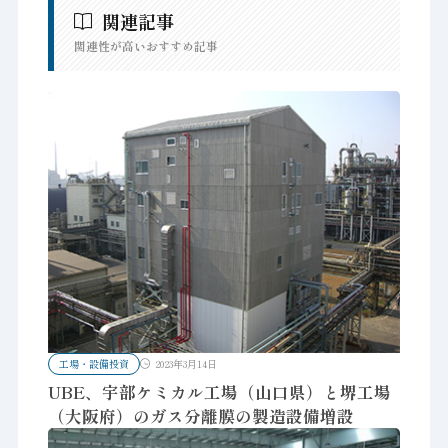
関連記事
関連性が高いおすすめ記事
工場・設備投資
2023年3月14日
UBE、宇部ケミカル工場（山口県）と堺工場
（大阪府）のガス分離膜の製造設備増設