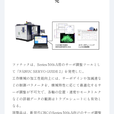
売
ファナックは、Series 500i-A用のサーボ調整ツールとし
て「FANUC SERVO GUIDE 2」を発売した。
工作機械の加工性能向上には、サーボゲインや加減速な
どの制御パラメータを、機械特性に応じて最適化するサ
ーボ調整が不可欠で、各軸の位置・速度やモータトルク
などの詳細データの観測はトラブルシュートにも有効と
なる。
同製品は、新世代CNCのSeries 500i-A向けのサーボ調整