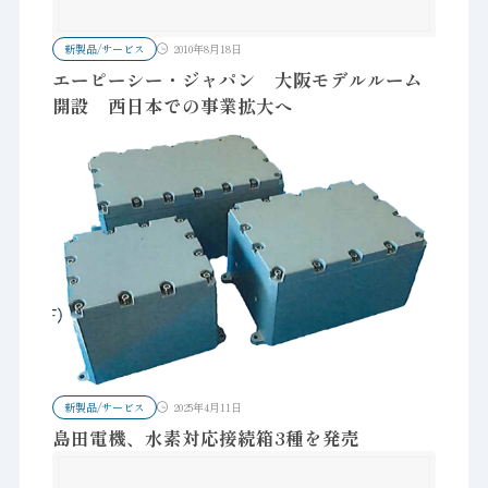
新製品/サービス
2010年8月18日
エーピーシー・ジャパン 大阪モデルルーム
開設 西日本での事業拡大へ
新製品/サービス
2025年4月11日
島田電機、水素対応接続箱3種を発売