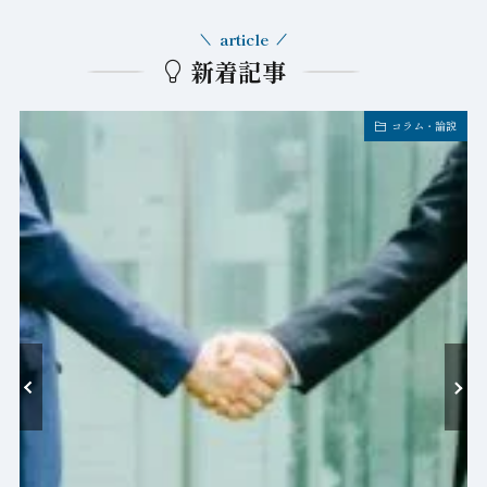
article
新着記事
コラム・論説