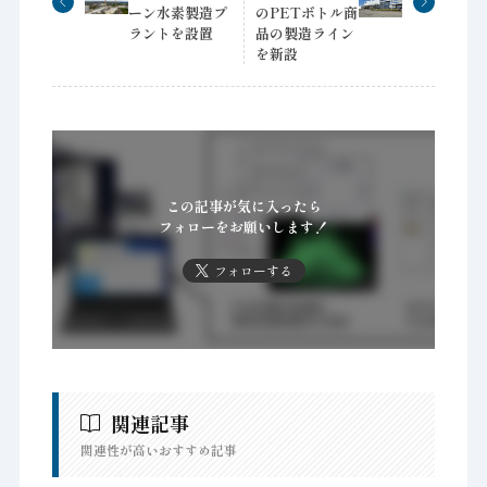
ーン水素製造プ
のPETボトル商
ラントを設置
品の製造ライン
を新設
この記事が気に入ったら
フォローをお願いします！
フォローする
関連記事
関連性が高いおすすめ記事