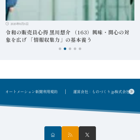
-
ン
2026年8月6日
令和の販売員心得 黒川想介 （163）興味・関心の対
象を広げ 「情報収集力」の基本養う
オートメーション新聞利用規約
運営会社：ものづくり.jp株式会社