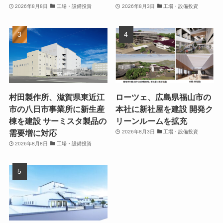
2026年8月8日
工場・設備投資
2026年8月3日
工場・設備投資
村田製作所、滋賀県東近江
ローツェ、広島県福山市の
市の八日市事業所に新生産
本社に新社屋を建設 開発ク
棟を建設 サーミスタ製品の
リーンルームを拡充
需要増に対応
2026年8月3日
工場・設備投資
2026年8月8日
工場・設備投資