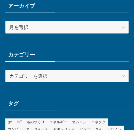
アーカイブ
ア
ー
カ
イ
ブ
カテゴリー
カ
テ
ゴ
リ
ー
タグ
ge
IoT
ものづくり
エネルギー
オムロン
コネクタ
コンピュータ
スイッチ
セキュリティ
センサ
タイ
デザイン