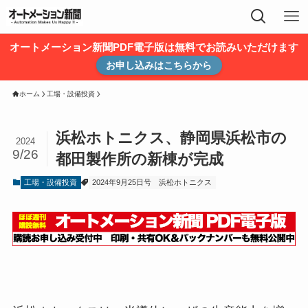
オートメーション新聞PDF電子版は無料でお読みいただけます
お申し込みはこちらから
ホーム
工場・設備投資
浜松ホトニクス、静岡県浜松市の
2024
9/26
都田製作所の新棟が完成
工場・設備投資
2024年9月25日号
浜松ホトニクス