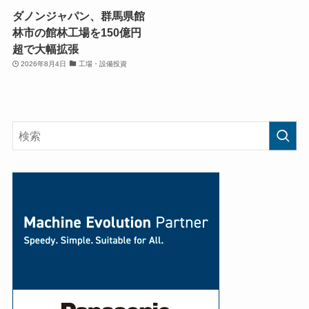
ダノンジャパン、群馬県館
林市の館林工場を150億円
超で大幅拡張
2026年8月4日
工場・設備投資