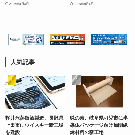
2026年8月4日
2026年8月4日
人気記事
軽井沢蒸留酒製造、長野県
味の素、岐阜県可児市に半
上田市にウイスキー新工場
導体パッケージ向け層間絶
を建設
縁材料の新工場