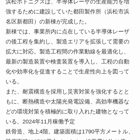
浜松ホトニクスは、半導体レーザの生産能力を増
強するために建設していた都田製作所（浜松市浜
名区新都田）の新棟が完成した。
新棟では、事業所内に点在している半導体レーザ
の後工程を集約し、製造エリアを拡張して需要の
拡大に対応。製造工程間の作業動線を最適化し、
最新の製造装置や検査装置を導入し、工程の自動
化や効率化を促進することで生産性向上を図って
いる。
また、耐震構造を採用し災害対策を強化するとと
もに、断熱構造や太陽光発電設備、高効率機器な
どの環境対策を積極的に取り入れた建物となって
いる。2024年11月稼働予定
鉄骨造、地上4階。建築面積は1790平方メートル、