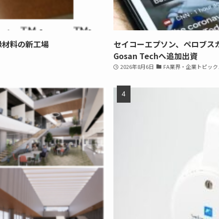
縁材料の新工場
セイコーエプソン、ペロブス
Gosan Techへ追加出資
2026年8月6日
FA業界・企業トピック