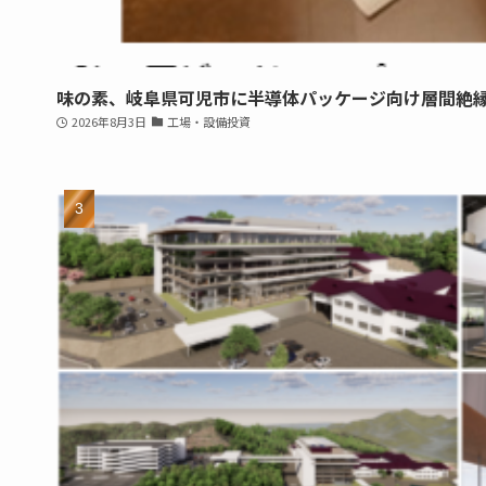
味の素、岐阜県可児市に半導体パッケージ向け層間絶
2026年8月3日
工場・設備投資