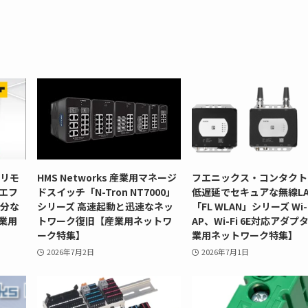
型リモ
HMS Networks 産業用マネージ
フエニックス・コンタクト
」エフ
ドスイッチ「N-Tron NT7000」
低遅延でセキュアな無線LA
十分な
シリーズ 高速起動と迅速なネッ
「FL WLAN」シリーズ Wi-F
業用
トワーク復旧【産業用ネットワ
AP、Wi-Fi 6E対応アダプ
ーク特集】
業用ネットワーク特集】
2026年7月2日
2026年7月1日