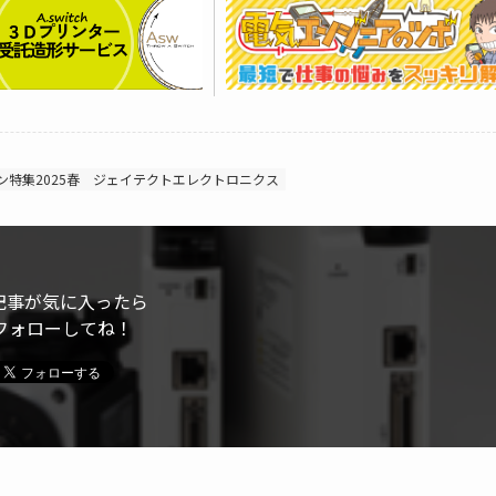
特集2025春
ジェイテクトエレクトロニクス
記事が気に入ったら
フォローしてね！