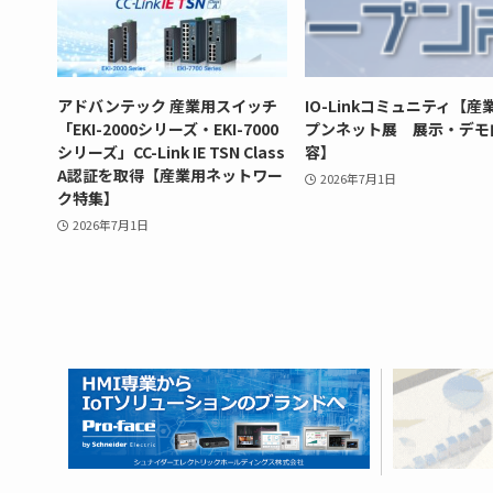
アドバンテック 産業用スイッチ
IO-Linkコミュニティ【産
「EKI-2000シリーズ・EKI-7000
プンネット展 展示・デモ
シリーズ」CC-Link IE TSN Class
容】
A認証を取得【産業用ネットワー
2026年7月1日
ク特集】
2026年7月1日