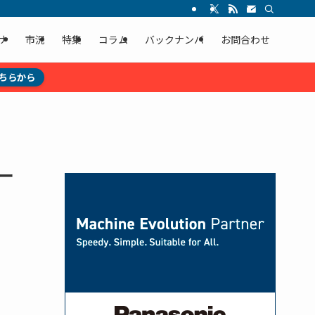
ナ
市況
特集
コラム
バックナンバ
お問合わせ
ちらから
ー