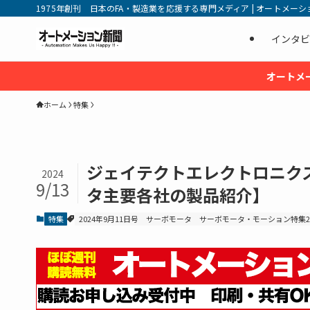
1975年創刊 日本のFA・製造業を応援する専門メディア | オートメーション新
インタビ
オートメ
ホーム
特集
ジェイテクトエレクトロニク
2024
9/13
タ主要各社の製品紹介】
特集
2024年9月11日号
サーボモータ
サーボモータ・モーション特集20