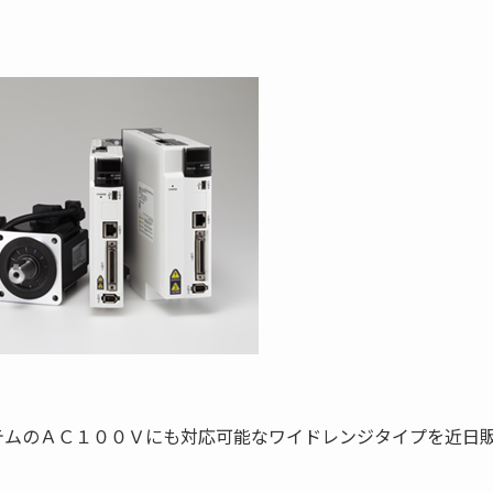
テムのＡＣ１００Ｖにも対応可能なワイドレンジタイプを近日