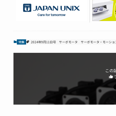
特集
2024年9月11日号
サーボモータ
サーボモータ・モーション
この