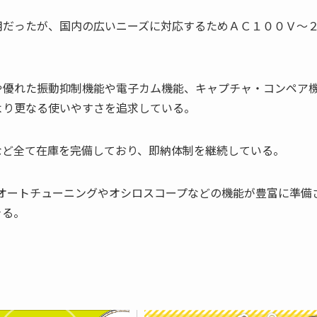
用だったが、国内の広いニーズに対応するためＡＣ１００Ｖ～
や優れた振動抑制機能や電子カム機能、キャプチャ・コンペア
より更なる使いやすさを追求している。
など全て在庫を完備しており、即納体制を継続している。
オートチューニングやオシロスコープなどの機能が豊富に準備
きる。