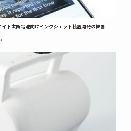
カイト太陽電池向けインクジェット装置開発の韓国
ス