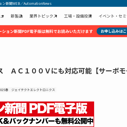
聞WEB／AutomationNews
ュ
新製品
業界トピックス
工場・設備投資
イベント・セミ
ーション新聞PDF電子版は無料でお読みいただけます
お申し込みはこ
ス ＡＣ１００Ｖにも対応可能【サーボモ
25春
ジェイテクトエレクトロニクス