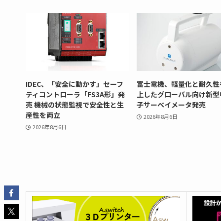
IDEC、「安全に動かす」セーフ
富士電機、軽量化と耐久性
ティコントローラ「FS3A形」発
上したグローバル向け新型
売 機械の状態監視で安全性と生
子サーベイメータ発売
産性を両立
2026年8月6日
2026年8月6日