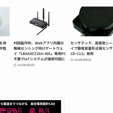
を向
村田製作所、Webアプリ内蔵の
センサテック、高感度シー
中性
無線センシング向けゲートウェ
イプ静電容量形近接センサ
イ「LBAS0ZZ2SU-001」専用PC
CD-C12」発売
不要でIoTシステムが運用可能に
2026年8月6日
2026年8月6日