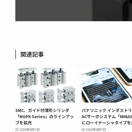
関連記事
SMC、ガイド付薄形シリンダ
パナソニック インダスト
「MGPK Series」のラインアッ
ACサーボシステム「MINAS
プを拡充
にローイナーシャタイプを
2026年8月7日
2026年8月7日