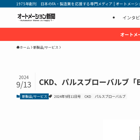
1975年創刊 日本のFA・製造業を応援する専門メディア | オートメーション新
インタビ
オートメ
ホーム
新製品/サービス
2024
CKD、パルスブローバルブ「B
9/13
新製品/サービス
2024年9月11日号
CKD
パルスブローバルブ