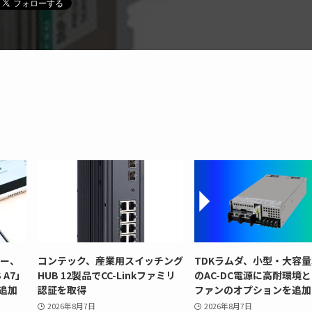
リー、
コンテック、産業用スイッチング
TDKラムダ、小型・大容量
 A7」
HUB 12製品でCC-Linkファミリ
のAC-DC電源に高耐環境
追加
認証を取得
ファンのオプションを追加
2026年8月7日
2026年8月7日