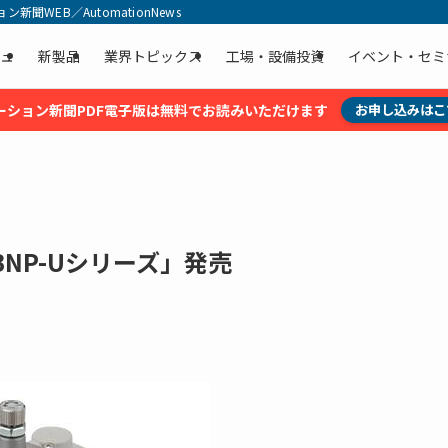
聞WEB／AutomationNews
ュ
新製品
業界トピックス
工場・設備投資
イベント・セミ
ーション新聞PDF電子版は無料でお読みいただけます
お申し込みはこ
NP-Uシリーズ」発売