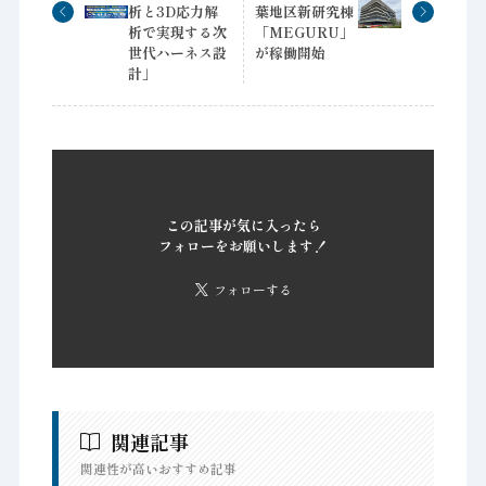
析と3D応力解
葉地区新研究棟
析で実現する次
「MEGURU」
世代ハーネス設
が稼働開始
計」
この記事が気に入ったら
フォローをお願いします！
フォローする
関連記事
関連性が高いおすすめ記事