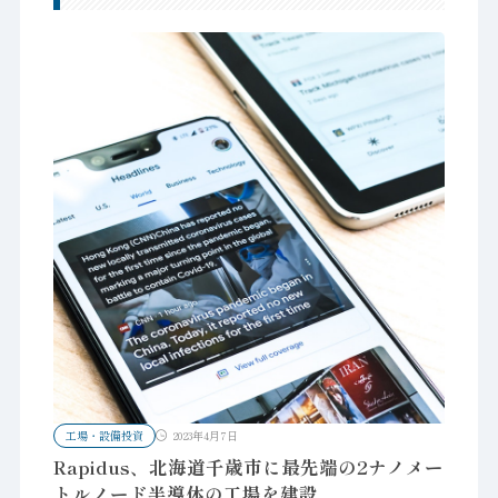
工場・設備投資
2023年4月7日
Rapidus、北海道千歳市に最先端の2ナノメー
トルノード半導体の工場を建設