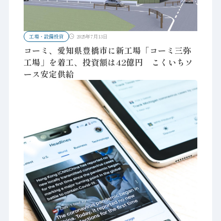
工場・設備投資
2025年7月13日
コーミ、愛知県豊橋市に新工場「コーミ三弥
工場」を着工、投資額は42億円 こくいちソ
ース安定供給