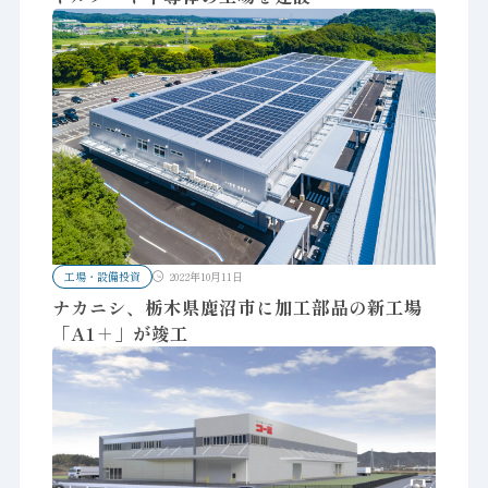
工場・設備投資
2022年10月11日
ナカニシ、栃木県鹿沼市に加工部品の新工場
「A1＋」が竣工