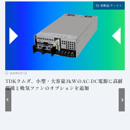
新製品/サービス
2026年8月7日
TDKラムダ、小型・大容量3kWのAC-DC電源に高耐
環境と吸気ファンのオプションを追加