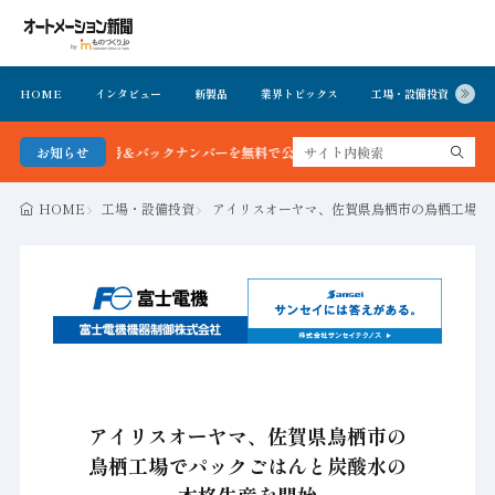
HOME
インタビュー
新製品
業界トピックス
工場・設備投資
イ
聞 最新号＆バックナンバーを無料で公開中 詳細はこちら
お知らせ
HOME
工場・設備投資
アイリスオーヤマ、佐賀県鳥栖市の鳥栖工場で
アイリスオーヤマ、佐賀県鳥栖市の
鳥栖工場でパックごはんと炭酸水の