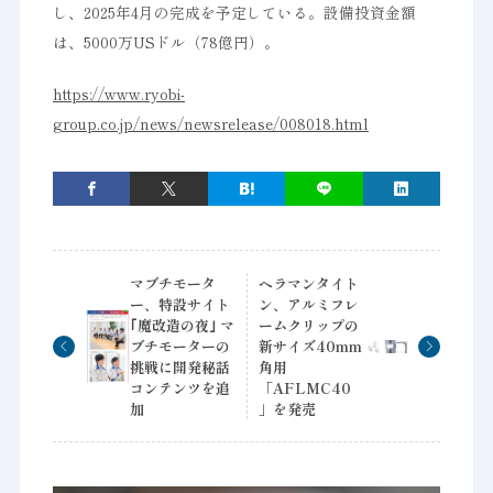
し、2025年4月の完成を予定している。設備投資金額
は、5000万USドル（78億円）。
https://www.ryobi-
group.co.jp/news/newsrelease/008018.html
マブチモータ
ヘラマンタイト
ー、特設サイト
ン、アルミフレ
｢魔改造の夜｣ マ
ームクリップの
ブチモーターの
新サイズ40mm
挑戦に開発秘話
角用
コンテンツを追
「AFLMC40
加
」を発売