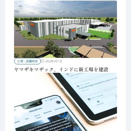
工場・設備投資
2023年3月7日
ヤマザキマザック、インドに新工場を建設