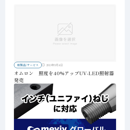
新製品/サービス
2013年9月4日
オムロン 照度を40%アップUV-LED照射器
発売