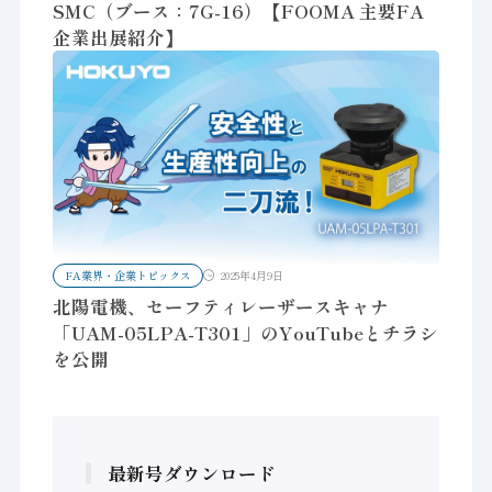
SMC（ブース：7G-16）【FOOMA 主要FA
企業出展紹介】
FA業界・企業トピックス
2025年4月9日
北陽電機、セーフティレーザースキャナ
「UAM-05LPA-T301」のYouTubeとチラシ
を公開
最新号ダウンロード