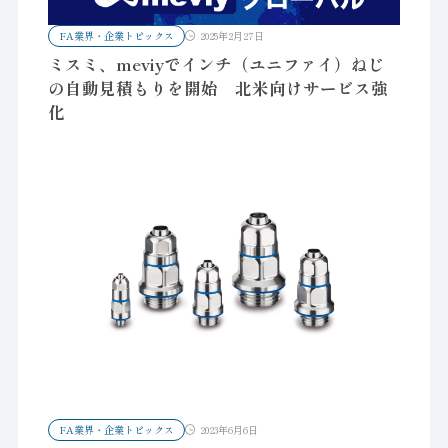
FA業界・企業トピックス
2025年2月27日
ミスミ、meviyでインチ（ユニファイ）ねじ
の自動見積もりを開始 北米向けサービス強
化
FA業界・企業トピックス
2023年6月6日