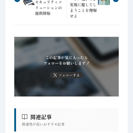
セキュリティソ
実現に臆してし
リューションの
まうことを理解
提供開始
せよ
この記事が気に入ったら
フォローをお願いします！
フォローする
関連記事
関連性が高いおすすめ記事