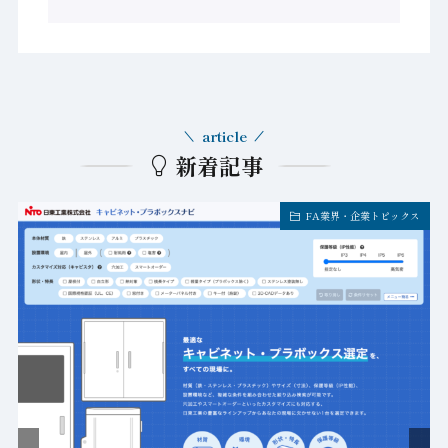
article
新着記事
FA業界・企業トピックス
ト